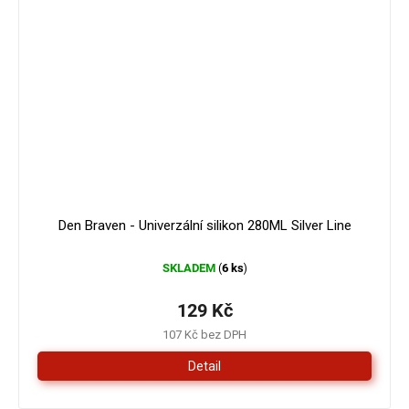
Den Braven - Univerzální silikon 280ML Silver Line
SKLADEM
6 ks
(
)
129 Kč
107 Kč bez DPH
Detail