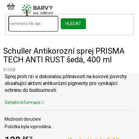
Přejít
na
NÁKUPNÍ
obsah
KOŠÍK
HLEDAT
Schuller Antikorozní sprej PRISMA
TECH ANTI RUST šedá, 400 ml
91058
Sprej proti rzi s dokonalou přilnavostí na kovové povrchy
obsahující aktivní antikorózní pigmenty pro vynikající
ochranu do budoucnosti.
Detailní informace
Možnosti doručení
Položka byla vyprodána…