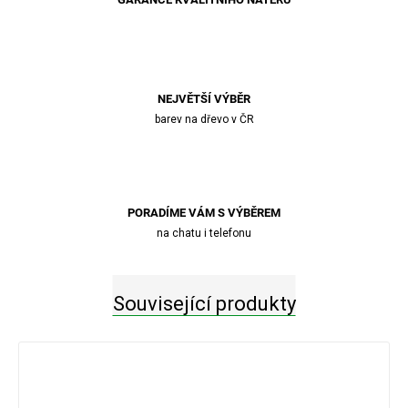
NEJVĚTŠÍ VÝBĚR
barev na dřevo v ČR
PORADÍME VÁM S VÝBĚREM
na chatu i telefonu
Související produkty