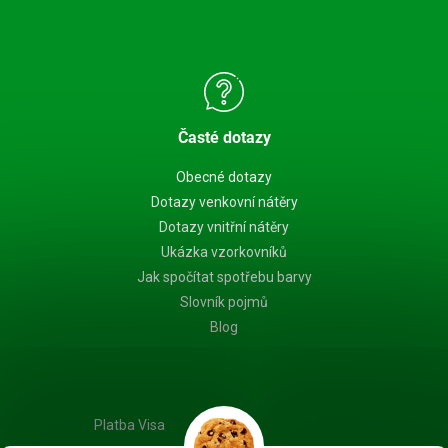
Časté dotazy
Obecné dotazy
Dotazy venkovní nátěry
Dotazy vnitřní nátěry
Ukázka vzorkovníků
Jak spočítat spotřebu barvy
Slovník pojmů
Blog
Platba Visa