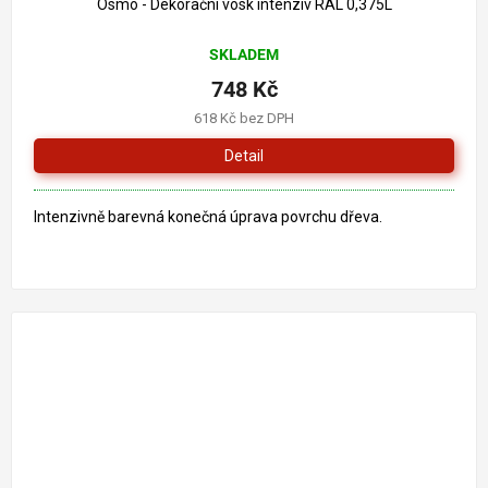
Osmo - Dekorační vosk intenziv RAL 0,375L
SKLADEM
748 Kč
618 Kč bez DPH
Detail
Intenzivně barevná konečná úprava povrchu dřeva.