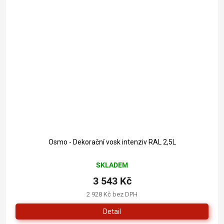
Osmo - Dekorační vosk intenziv RAL 2,5L
SKLADEM
3 543 Kč
2 928 Kč bez DPH
Detail