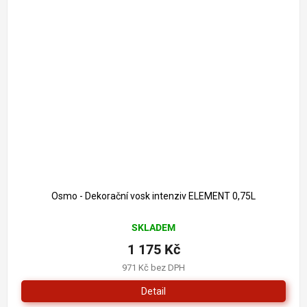
Osmo - Dekorační vosk intenziv ELEMENT 0,75L
SKLADEM
1 175 Kč
971 Kč bez DPH
Detail