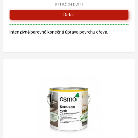
971 Kč bez DPH
Detail
Intenzivně barevná konečná úprava povrchu dřeva.