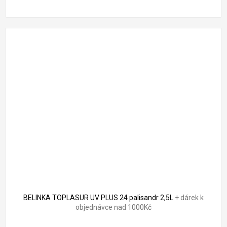
BELINKA TOPLASUR UV PLUS 24 palisandr 2,5L
+ dárek k
objednávce nad 1000Kč
Průměrné