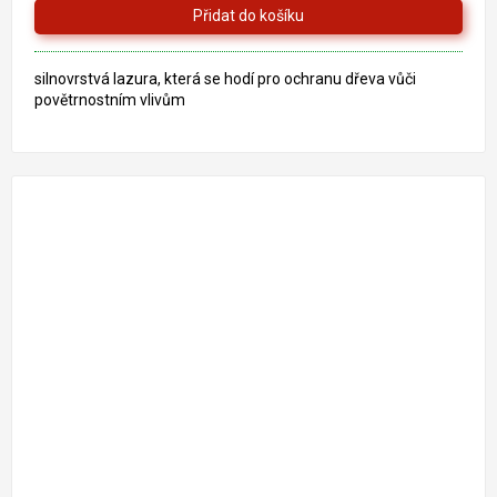
silnovrstvá lazura, která se hodí pro ochranu dřeva vůči
povětrnostním vlivům