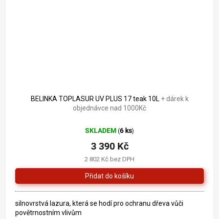
BELINKA TOPLASUR UV PLUS 17 teak 10L
+ dárek k
objednávce nad 1000Kč
SKLADEM
6 ks
(
)
3 390 Kč
2 802 Kč bez DPH
silnovrstvá lazura, která se hodí pro ochranu dřeva vůči
povětrnostním vlivům