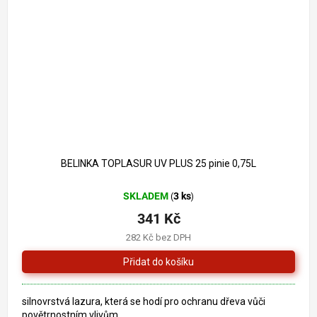
BELINKA TOPLASUR UV PLUS 25 pinie 0,75L
SKLADEM
3 ks
(
)
341 Kč
282 Kč bez DPH
silnovrstvá lazura, která se hodí pro ochranu dřeva vůči
povětrnostním vlivům