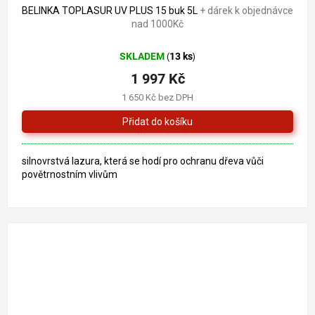
BELINKA TOPLASUR UV PLUS 15 buk 5L
+ dárek k objednávce
nad 1000Kč
SKLADEM
13 ks
(
)
1 997 Kč
1 650 Kč bez DPH
silnovrstvá lazura, která se hodí pro ochranu dřeva vůči
povětrnostním vlivům