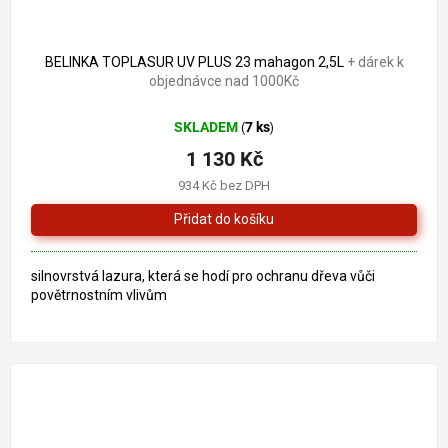
BELINKA TOPLASUR UV PLUS 23 mahagon 2,5L
+ dárek k
objednávce nad 1000Kč
SKLADEM
7 ks
(
)
1 130 Kč
934 Kč bez DPH
silnovrstvá lazura, která se hodí pro ochranu dřeva vůči
povětrnostním vlivům