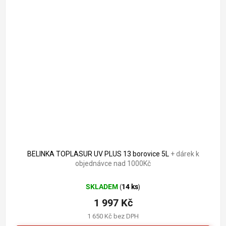
BELINKA TOPLASUR UV PLUS 13 borovice 5L
+ dárek k
objednávce nad 1000Kč
SKLADEM
14 ks
(
)
1 997 Kč
1 650 Kč bez DPH