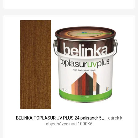
BELINKA TOPLASUR UV PLUS 24 palisandr 5L
+ dárek k
objednávce nad 1000Kč
Průměrné