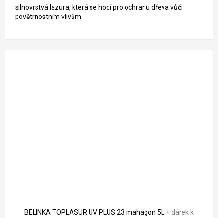
silnovrstvá lazura, která se hodí pro ochranu dřeva vůči
povětrnostním vlivům
BELINKA TOPLASUR UV PLUS 23 mahagon 5L
+ dárek k