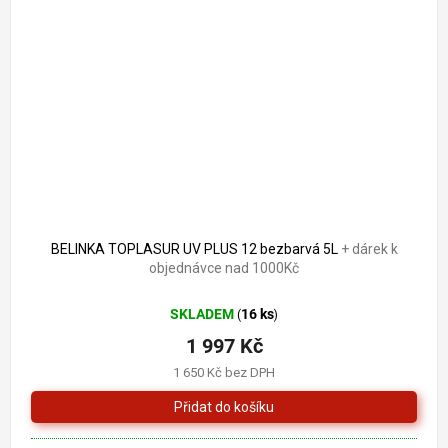
BELINKA TOPLASUR UV PLUS 12 bezbarvá 5L
+ dárek k
objednávce nad 1000Kč
SKLADEM
16 ks
(
)
1 997 Kč
1 650 Kč bez DPH