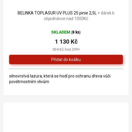
BELINKA TOPLASUR UV PLUS 25 pinie 2,5L
+ dárek k
objednávce nad 1000Kč
SKLADEM
8 ks
(
)
1 130 Kč
934 Kč bez DPH
silnovrstvá lazura, která se hodí pro ochranu dřeva vůči
povětrnostním vlivům