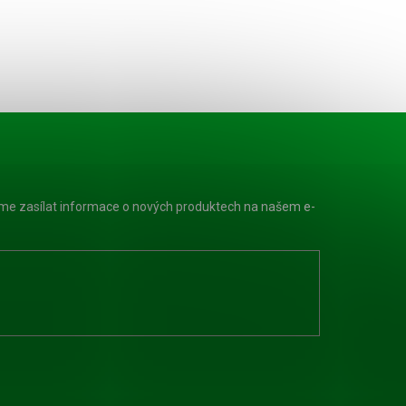
eme zasílat informace o nových produktech na našem e-