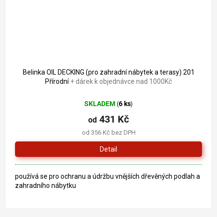
Belinka OIL DECKING (pro zahradní nábytek a terasy) 201
Přírodní
+ dárek k objednávce nad 1000Kč
SKLADEM
6 ks
(
)
431 Kč
od
od 356 Kč bez DPH
Detail
používá se pro ochranu a údržbu vnějších dřevěných podlah a
zahradního nábytku