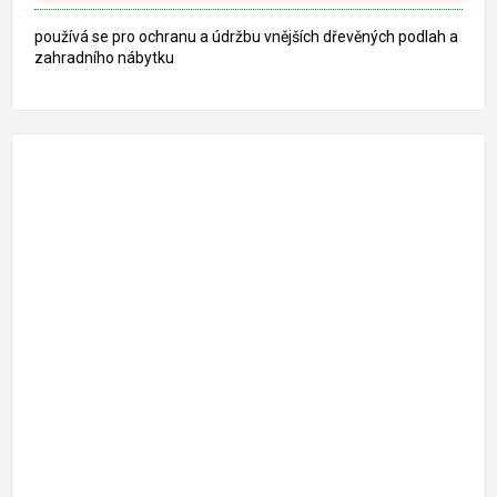
používá se pro ochranu a údržbu vnějších dřevěných podlah a
zahradního nábytku
1 499 Kč
–17 %