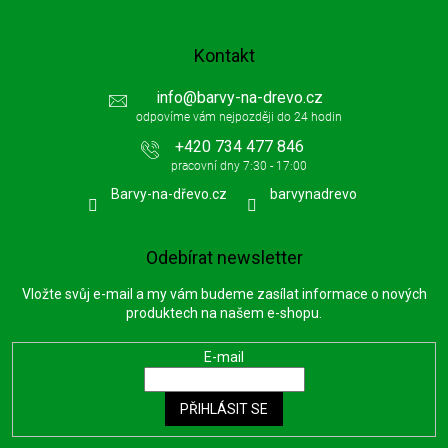
Kontakt
info
@
barvy-na-drevo.cz
+420 734 477 846
Barvy-na-dřevo.cz
barvynadrevo
Odebírat newsletter
Vložte svůj e-mail a my vám budeme zasílat informace o nových
produktech na našem e-shopu.
E-mail
PŘIHLÁSIT SE