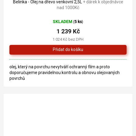
Belinka - Olej na dřevo venkovní 2,5L
+ dárek k objednávce
nad 1000Kč
SKLADEM
5 ks
(
)
1 239 Kč
1 024 Kč bez DPH
olej, který na povrchu nevytváří ochranný film a proto
doporučujeme pravidelnou kontrolu a obnovu olejovaných
povrchů