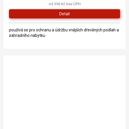
od 356 Kč bez DPH
Detail
používá se pro ochranu a údržbu vnějších dřevěných podlah a
zahradního nábytku