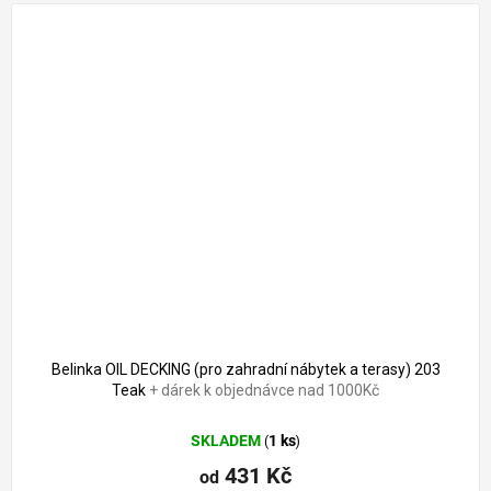
Belinka OIL DECKING (pro zahradní nábytek a terasy) 203
Teak
+ dárek k objednávce nad 1000Kč
SKLADEM
1 ks
(
)
431 Kč
od