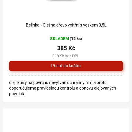
439 Kč
–12 %
Belinka - Olej na dřevo vnitřní s voskem 0,5L
SKLADEM
12 ks
(
)
385 Kč
318 Kč bez DPH
olej, který na povrchu nevytváří ochranný film a proto
doporučujeme pravidelnou kontrolu a obnovu olejovaných
povrchů