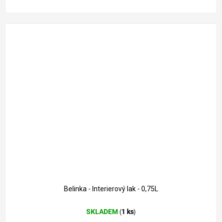
Belinka - Interierový lak - 0,75L
SKLADEM
1 ks
(
)