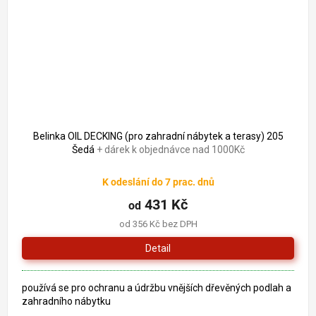
Belinka OIL DECKING (pro zahradní nábytek a terasy) 205
Šedá
+ dárek k objednávce nad 1000Kč
K odeslání do 7 prac. dnů
431 Kč
od
od 356 Kč bez DPH
Detail
používá se pro ochranu a údržbu vnějších dřevěných podlah a
zahradního nábytku