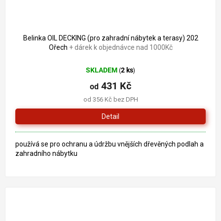
Belinka OIL DECKING (pro zahradní nábytek a terasy) 202
Ořech
+ dárek k objednávce nad 1000Kč
SKLADEM
2 ks
(
)
431 Kč
od
od 356 Kč bez DPH
Detail
používá se pro ochranu a údržbu vnějších dřevěných podlah a
zahradního nábytku