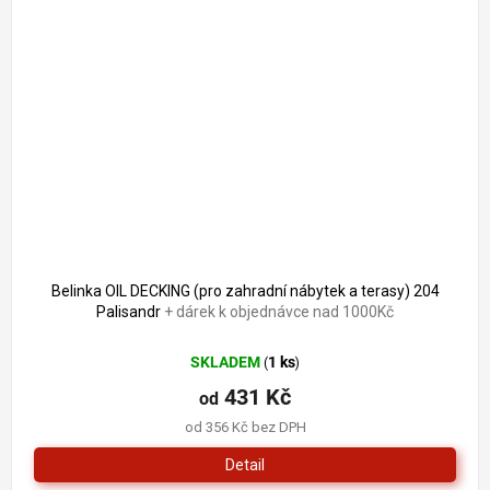
Belinka OIL DECKING (pro zahradní nábytek a terasy) 204
Palisandr
+ dárek k objednávce nad 1000Kč
SKLADEM
1 ks
(
)
431 Kč
od
od 356 Kč bez DPH
Detail