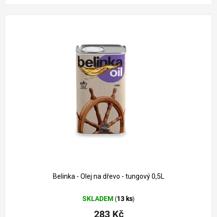
Belinka - Olej na dřevo - tungový 0,5L
SKLADEM
13 ks
(
)
283 Kč