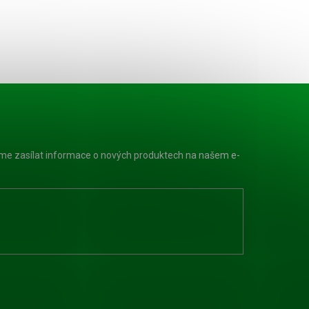
eme zasílat informace o nových produktech na našem e-