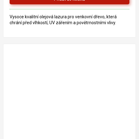
Vysoce kvalitní olejová lazura pro venkovní dřevo, která
chrání před vlhkostí, UV zářením a povětrnostními vlivy.