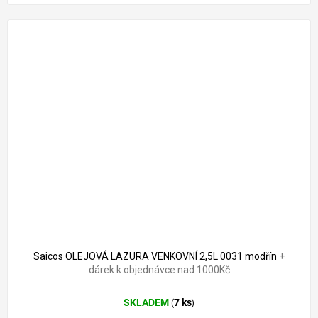
2 556 Kč
–9 %
Saicos OLEJOVÁ LAZURA VENKOVNÍ 2,5L 0031 modřín
+
dárek k objednávce nad 1000Kč
SKLADEM
7 ks
(
)