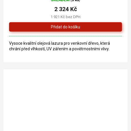
(
)
2 324 Kč
1 921 Kč bez DPH
Vysoce kvalitní olejová lazura pro venkovní dřevo, která
chrání před vlhkostí, UV zářením a povětrnostními vlivy.