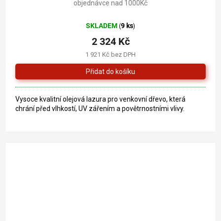
objednávce nad 1000Kč
SKLADEM
9 ks
(
)
2 324 Kč
1 921 Kč bez DPH
Vysoce kvalitní olejová lazura pro venkovní dřevo, která
chrání před vlhkostí, UV zářením a povětrnostními vlivy.