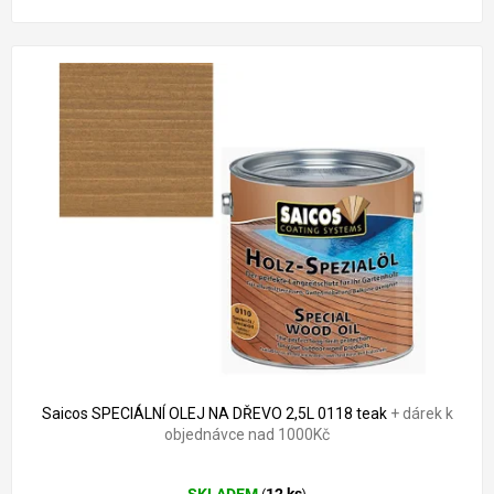
Saicos SPECIÁLNÍ OLEJ NA DŘEVO 2,5L 0118 teak
+ dárek k
objednávce nad 1000Kč
Průměrné