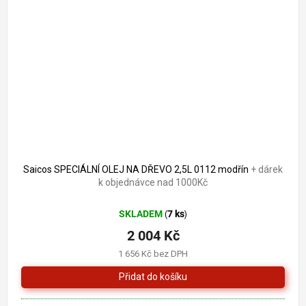
Saicos SPECIÁLNÍ OLEJ NA DŘEVO 2,5L 0112 modřín
+ dárek
k objednávce nad 1000Kč
SKLADEM
7 ks
(
)
2 004 Kč
1 656 Kč bez DPH