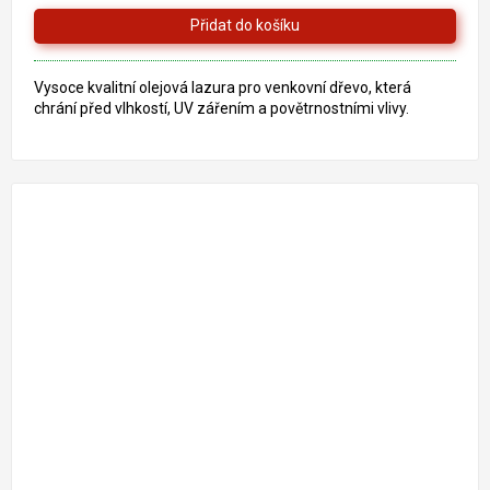
Vysoce kvalitní olejová lazura pro venkovní dřevo, která
chrání před vlhkostí, UV zářením a povětrnostními vlivy.