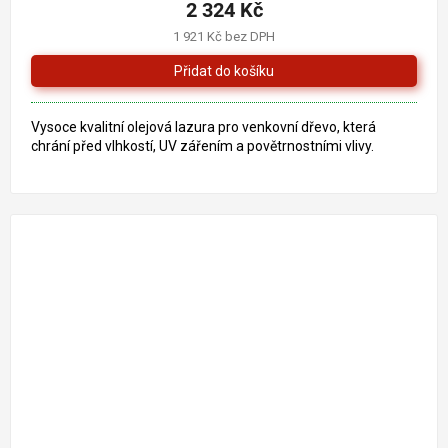
2 324 Kč
1 921 Kč bez DPH
Vysoce kvalitní olejová lazura pro venkovní dřevo, která
chrání před vlhkostí, UV zářením a povětrnostními vlivy.