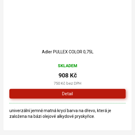
Adler PULLEX COLOR 0,75L
SKLADEM
908 Kč
750 Kč bez DPH
Detail
univerzální jemně matná krycí barva na dřevo, která je
založena na bázi olejové alkydové pryskyřice.