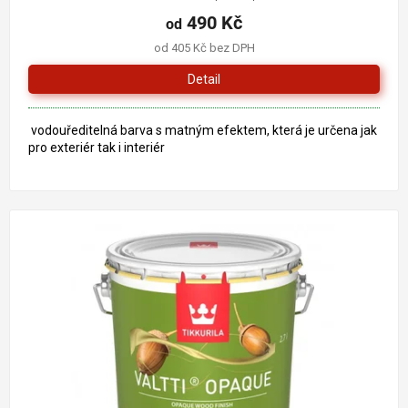
490 Kč
od
od 405 Kč bez DPH
Detail
vodouředitelná barva s matným efektem, která je určena jak
pro exteriér tak i interiér