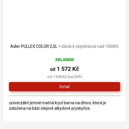
Adler PULLEX COLOR 2,5L
+ dárek k objednávce nad 1000Kč
SKLADEM
1 572 Kč
od
od 1 299 Kč bez DPH
Detail
univerzální jemně matná krycí barva na dřevo, která je
založena na bázi olejové alkydové pryskyřice.