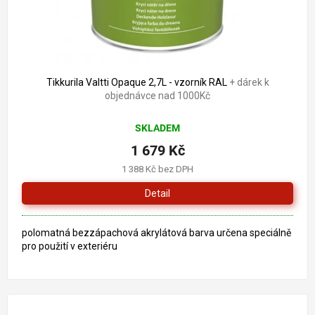
Tikkurila Valtti Opaque 2,7L - vzorník RAL
+ dárek k
objednávce nad 1000Kč
SKLADEM
1 679 Kč
1 388 Kč bez DPH
Detail
polomatná bezzápachová akrylátová barva určena speciálně
pro použití v exteriéru