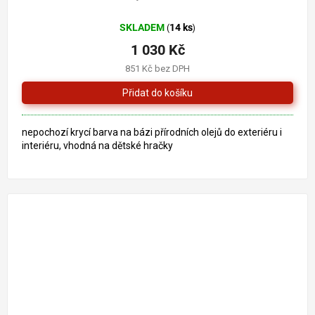
SKLADEM
14 ks
(
)
1 030 Kč
851 Kč bez DPH
nepochozí krycí barva na bázi přírodních olejů do exteriéru i
interiéru, vhodná na dětské hračky