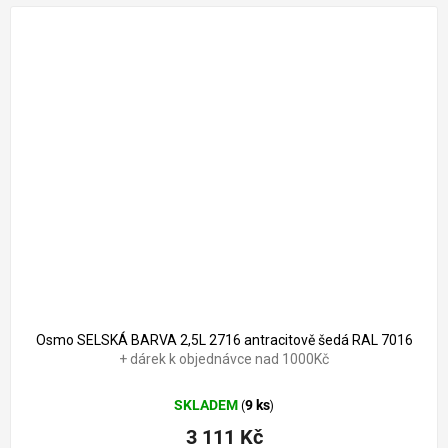
Osmo SELSKÁ BARVA 2,5L 2716 antracitově šedá RAL 7016
+ dárek k objednávce nad 1000Kč
SKLADEM
9 ks
(
)
3 111 Kč