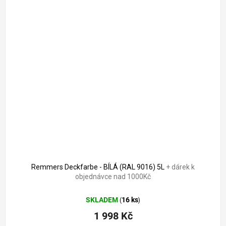
2 321 Kč
–13 %
Remmers Deckfarbe - BÍLÁ (RAL 9016) 5L
+ dárek k
objednávce nad 1000Kč
SKLADEM
16 ks
(
)
1 998 Kč