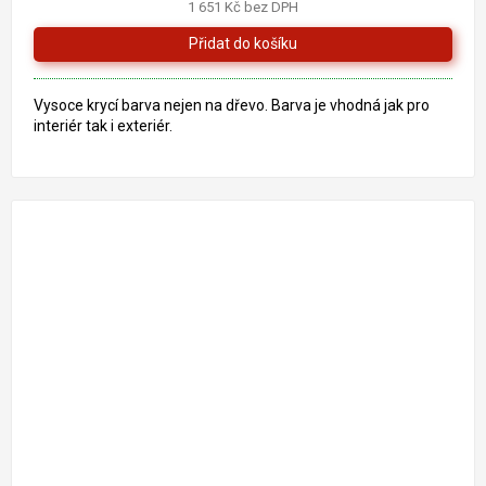
1 651 Kč bez DPH
Vysoce krycí barva nejen na dřevo. Barva je vhodná jak pro
interiér tak i exteriér.