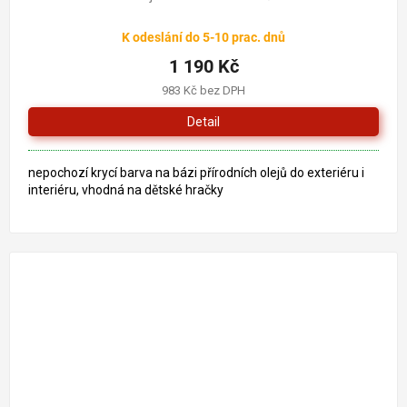
K odeslání do 5-10 prac. dnů
1 190 Kč
983 Kč bez DPH
Detail
nepochozí krycí barva na bázi přírodních olejů do exteriéru i
interiéru, vhodná na dětské hračky