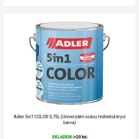
Adler 5in1 COLOR 0,75L (Univerzální vodou ředitelná krycí
barva)
SKLADEM
>20 ks
(
)