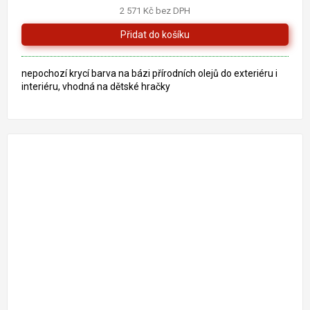
2 571 Kč bez DPH
nepochozí krycí barva na bázi přírodních olejů do exteriéru i
interiéru, vhodná na dětské hračky