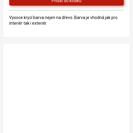
5
hvězdiček.
Vysoce krycí barva nejen na dřevo. Barva je vhodná jak pro
interiér tak i exteriér.