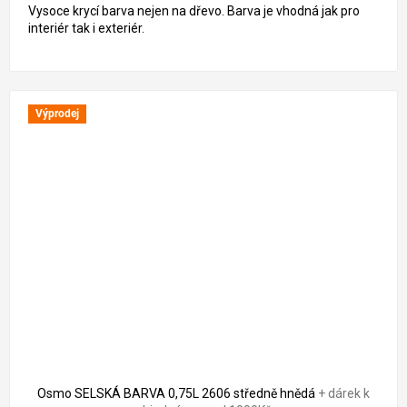
Vysoce krycí barva nejen na dřevo. Barva je vhodná jak pro
interiér tak i exteriér.
Výprodej
Osmo SELSKÁ BARVA 0,75L 2606 středně hnědá
+ dárek k