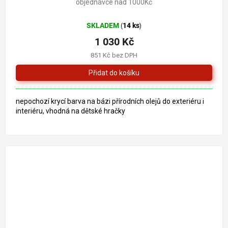
objednávce nad 1000Kč
SKLADEM
14 ks
(
)
1 030 Kč
851 Kč bez DPH
nepochozí krycí barva na bázi přírodních olejů do exteriéru i
interiéru, vhodná na dětské hračky