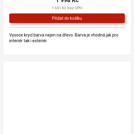
1 998 Kč
1 651 Kč bez DPH
Vysoce krycí barva nejen na dřevo. Barva je vhodná jak pro
interiér tak i exteriér.