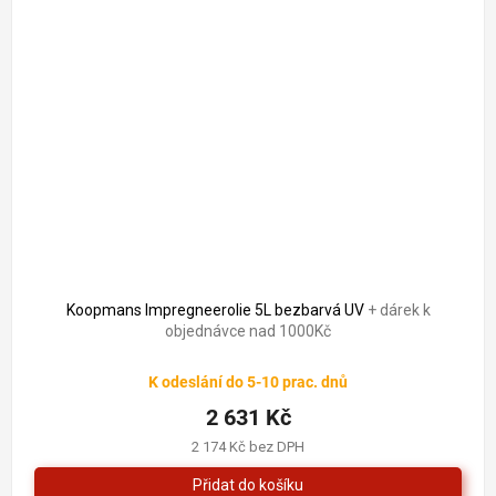
Koopmans Impregneerolie 5L bezbarvá UV
+ dárek k
objednávce nad 1000Kč
K odeslání do 5-10 prac. dnů
2 631 Kč
2 174 Kč bez DPH