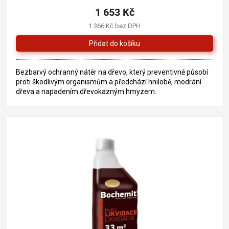
1 653 Kč
1 366 Kč bez DPH
Bezbarvý ochranný nátěr na dřevo, který preventivně působí
proti škodlivým organismům a předchází hnilobě, modrání
dřeva a napadením dřevokazným hmyzem.