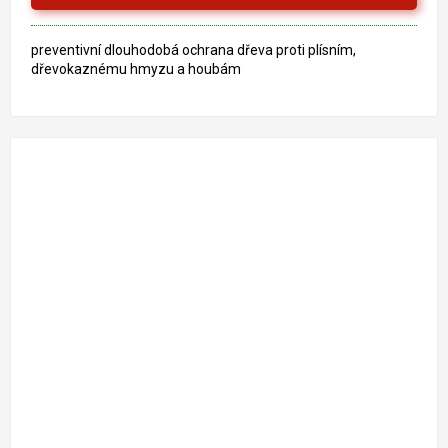
preventivní dlouhodobá ochrana dřeva proti plísním,
dřevokaznému hmyzu a houbám