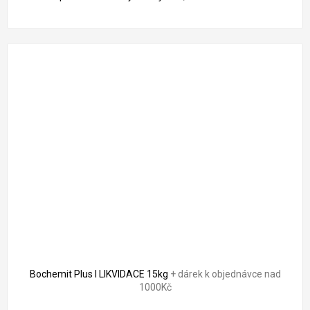
Bochemit Plus I LIKVIDACE 15kg
+ dárek k objednávce nad
1000Kč