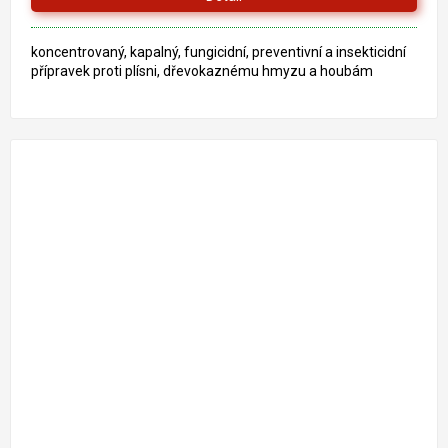
koncentrovaný, kapalný, fungicidní, preventivní a insekticidní
přípravek proti plísni, dřevokaznému hmyzu a houbám