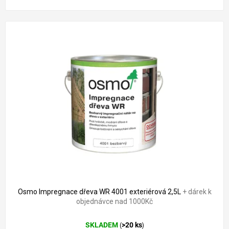
Osmo Impregnace dřeva WR 4001 exteriérová 2,5L
+ dárek k
objednávce nad 1000Kč
SKLADEM
>20 ks
(
)