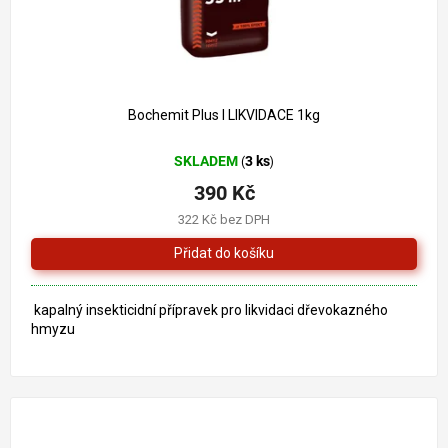
Bochemit Plus I LIKVIDACE 1kg
SKLADEM
3 ks
(
)
390 Kč
322 Kč bez DPH
kapalný insekticidní přípravek pro likvidaci dřevokazného
hmyzu