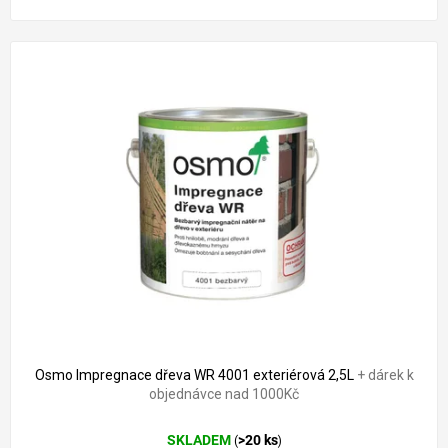
Osmo Impregnace dřeva WR 4001 exteriérová 2,5L
+ dárek k
objednávce nad 1000Kč
SKLADEM
>20 ks
(
)