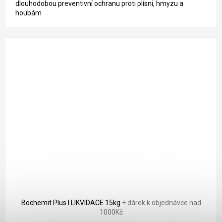
dlouhodobou preventivní ochranu proti plísni, hmyzu a
houbám
Bochemit Plus I LIKVIDACE 15kg
+ dárek k objednávce nad
1000Kč