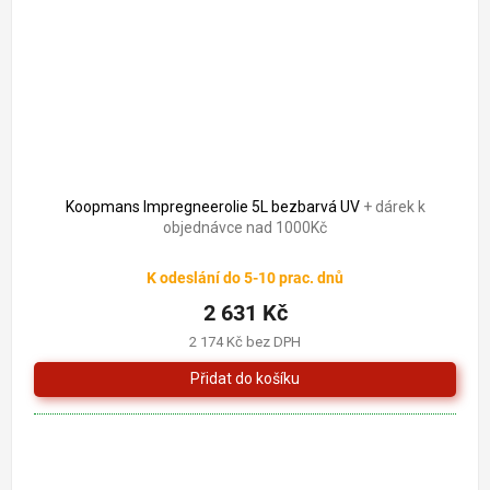
Koopmans Impregneerolie 5L bezbarvá UV
+ dárek k
objednávce nad 1000Kč
K odeslání do 5-10 prac. dnů
2 631 Kč
2 174 Kč bez DPH