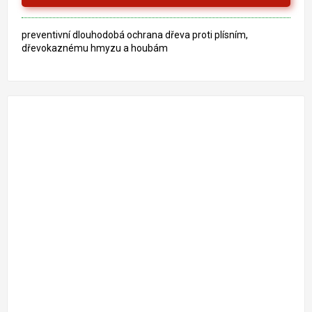
preventivní dlouhodobá ochrana dřeva proti plísním,
dřevokaznému hmyzu a houbám