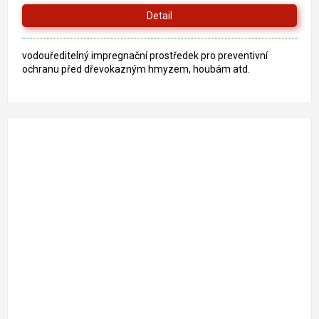
Detail
vodouředitelný impregnační prostředek pro preventivní
ochranu před dřevokazným hmyzem, houbám atd.