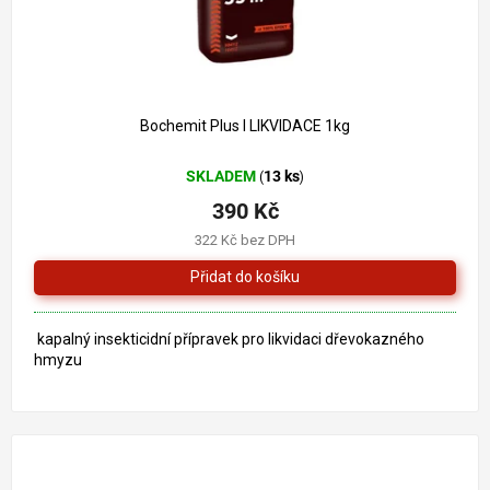
Bochemit Plus I LIKVIDACE 1kg
SKLADEM
13 ks
(
)
390 Kč
322 Kč bez DPH
kapalný insekticidní přípravek pro likvidaci dřevokazného
hmyzu