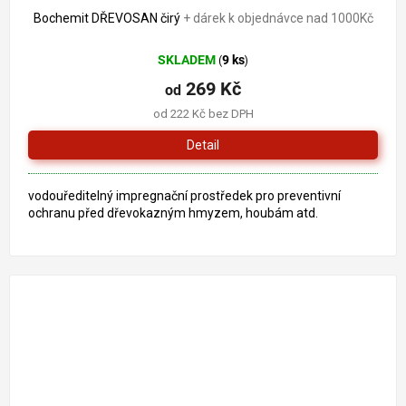
Bochemit DŘEVOSAN čirý
+ dárek k objednávce nad 1000Kč
SKLADEM
9 ks
(
)
269 Kč
od
od 222 Kč bez DPH
Detail
vodouředitelný impregnační prostředek pro preventivní
ochranu před dřevokazným hmyzem, houbám atd.