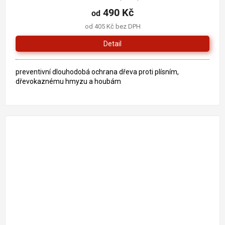
490 Kč
od
od 405 Kč bez DPH
Detail
preventivní dlouhodobá ochrana dřeva proti plísním,
dřevokaznému hmyzu a houbám