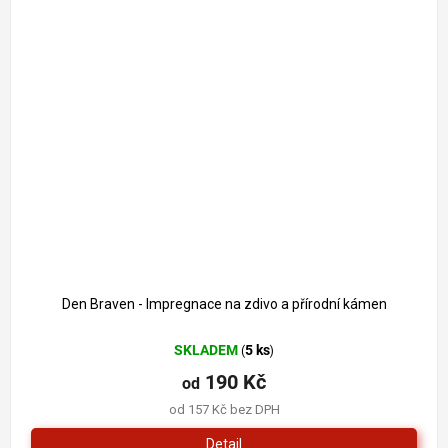
Den Braven - Impregnace na zdivo a přírodní kámen
SKLADEM
5 ks
(
)
190 Kč
od
od 157 Kč bez DPH
Detail