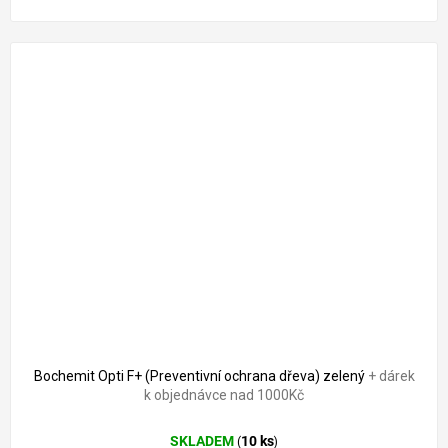
Bochemit Opti F+ (Preventivní ochrana dřeva) zelený
+ dárek
k objednávce nad 1000Kč
SKLADEM
10 ks
(
)