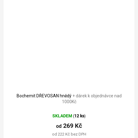
Bochemit DŘEVOSAN hnědý
+ dárek k objednávce nad
1000Kč
SKLADEM
12 ks
(
)
269 Kč
od
od 222 Kč bez DPH