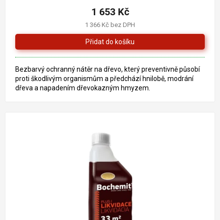
1 653 Kč
1 366 Kč bez DPH
Bezbarvý ochranný nátěr na dřevo, který preventivně působí
proti škodlivým organismům a předchází hnilobě, modrání
dřeva a napadením dřevokazným hmyzem.