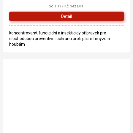
od 1 117 Kč bez DPH
Detail
koncentrovaný, fungicidní a insekticidy přípravek pro
dlouhodobou preventivní ochranu proti plísni, hmyzu a
houbám