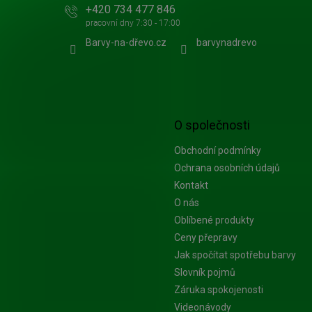
+420 734 477 846
Barvy-na-dřevo.cz
barvynadrevo
O společnosti
Obchodní podmínky
Ochrana osobních údajů
Kontakt
O nás
Oblíbené produkty
Ceny přepravy
Jak spočítat spotřebu barvy
Slovník pojmů
Záruka spokojenosti
Videonávody