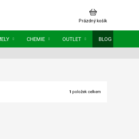
NÁKUPNÍ
KOŠÍK
Prázdný košík
MELY
CHEMIE
OUTLET
BLOG
1
položek celkem