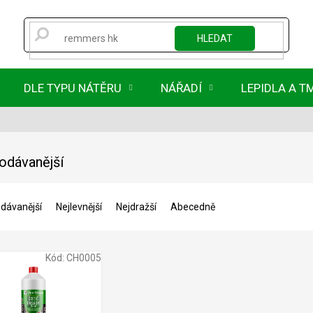
HLEDAT
DLE TYPU NÁTĚRU
NÁŘADÍ
LEPIDLA A T
odávanější
dávanější
Nejlevnější
Nejdražší
Abecedně
Kód:
CH0005