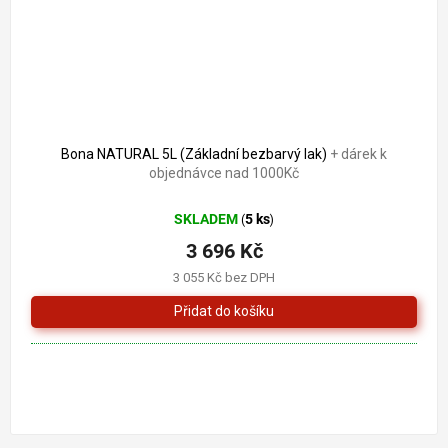
Bona NATURAL 5L (Základní bezbarvý lak)
+ dárek k
objednávce nad 1000Kč
SKLADEM
5 ks
(
)
3 696 Kč
3 055 Kč bez DPH