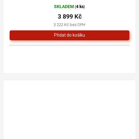
SKLADEM
4 ks
(
)
3 899 Kč
3 222 Kč bez DPH