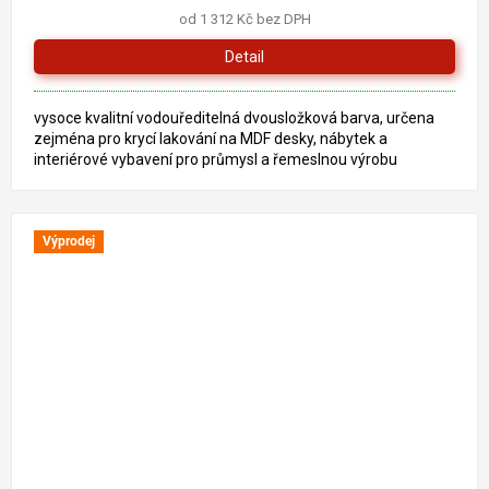
od 1 312 Kč bez DPH
Detail
vysoce kvalitní vodouředitelná dvousložková barva, určena
zejména pro krycí lakování na MDF desky, nábytek a
interiérové vybavení pro průmysl a řemeslnou výrobu
Výprodej