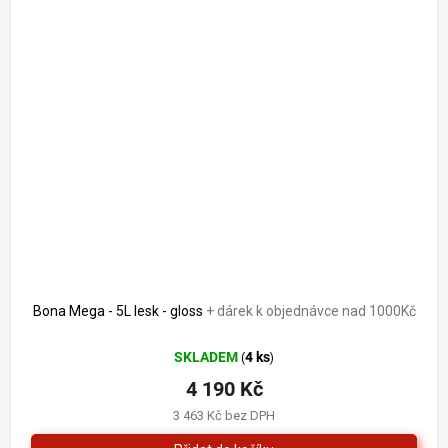
Bona Mega - 5L lesk - gloss
+ dárek k objednávce nad 1000Kč
SKLADEM
4 ks
(
)
4 190 Kč
3 463 Kč bez DPH