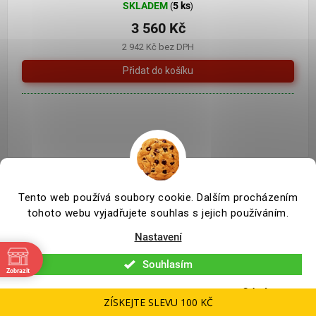
SKLADEM
5 ks
(
)
3 560 Kč
2 942 Kč bez DPH
Poškozené zboží
Tento web používá soubory cookie. Dalším procházením
tohoto webu vyjadřujete souhlas s jejich používáním.
Nastavení
Souhlasím
Zobrazit
Odmítnout
ZÍSKEJTE SLEVU 100 KČ