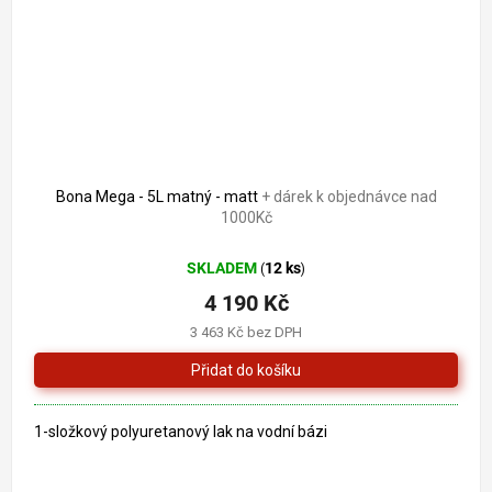
Bona Mega - 5L matný - matt
+ dárek k objednávce nad
1000Kč
SKLADEM
12 ks
(
)
4 190 Kč
3 463 Kč bez DPH
1-složkový polyuretanový lak na vodní bázi