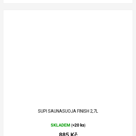
SUPI SAUNASUOJA FINISH 2,7L
SKLADEM
>20 ks
(
)
885 Kč