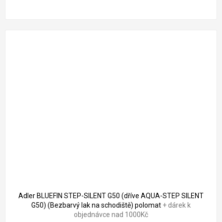
Adler BLUEFIN STEP-SILENT G50 (dříve AQUA-STEP SILENT
G50) (Bezbarvý lak na schodiště) polomat
+ dárek k
objednávce nad 1000Kč