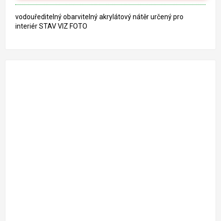
vodouředitelný obarvitelný akrylátový nátěr určený pro
interiér STAV VIZ FOTO