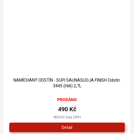
885 Kč
–44 %
NAMÍCHANÝ ODSTÍN - SUPI SAUNASUOJA FINISH Odstín:
3445 (Hiili) 2,7L
PRODÁNO
490 Kč
405 Kč bez DPH
Detail