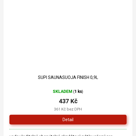
SUPI SAUNASUOJA FINISH 0,9L
SKLADEM
1 ks
(
)
437 Kč
361 Kč bez DPH
Detail