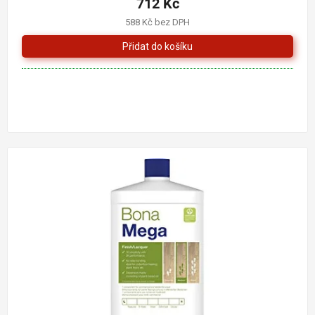
712 Kč
588 Kč bez DPH