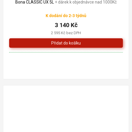
Bona CLASSIC UX 5L
+ dárek k objednávce nad 1000Kč
K dodání do 2-3 týdnů
3 140 Kč
2 595 Kč bez DPH