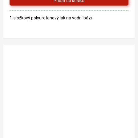
1-složkový polyuretanový lak na vodní bázi