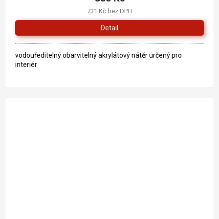
731 Kč bez DPH
Detail
vodouředitelný obarvitelný akrylátový nátěr určený pro
interiér