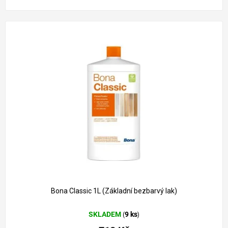
Bona Classic 1L (Základní bezbarvý lak)
SKLADEM
9 ks
(
)