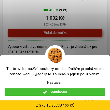
SKLADEM
9 ks
(
)
1 032 Kč
853 Kč bez DPH
Vysoce krycí barva nejen na dřevo. Barva je vhodná jak pro
interiér tak i exteriér.
Tento web používá soubory cookie. Dalším procházením
tohoto webu vyjadřujete souhlas s jejich používáním.
Nastavení
Souhlasím
Odmítnout
ZÍSKEJTE SLEVU 100 KČ