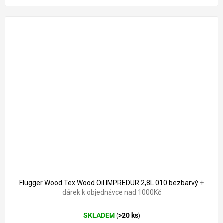
Flügger Wood Tex Wood Oil IMPREDUR 2,8L 010 bezbarvý
+
dárek k objednávce nad 1000Kč
SKLADEM
>20 ks
(
)