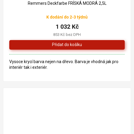
Remmers Deckfarbe FRÍSKÁ MODRÁ 2,5L
K dodání do 2-3 týdnů
1 032 Kč
853 Kč bez DPH
Vysoce krycí barva nejen na dřevo. Barva je vhodná jak pro
interiér tak i exteriér.