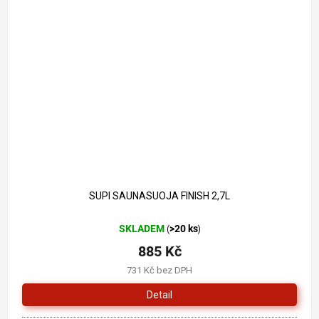
SUPI SAUNASUOJA FINISH 2,7L
SKLADEM
>20 ks
(
)
885 Kč
731 Kč bez DPH
Detail