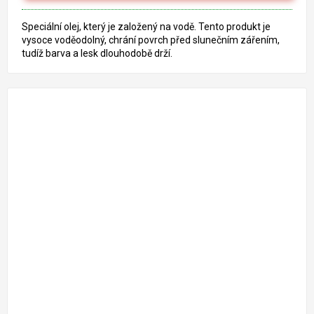
Speciální olej, který je založený na vodě. Tento produkt je
vysoce voděodolný, chrání povrch před slunečním zářením,
tudíž barva a lesk dlouhodobě drží.
1 261 Kč
–18 %