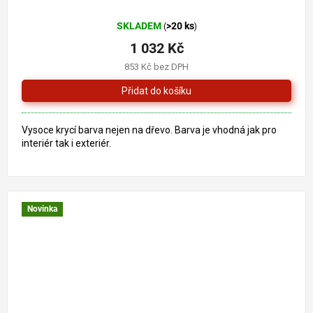
SKLADEM
>20 ks
(
)
1 032 Kč
853 Kč bez DPH
Vysoce krycí barva nejen na dřevo. Barva je vhodná jak pro
interiér tak i exteriér.
Novinka