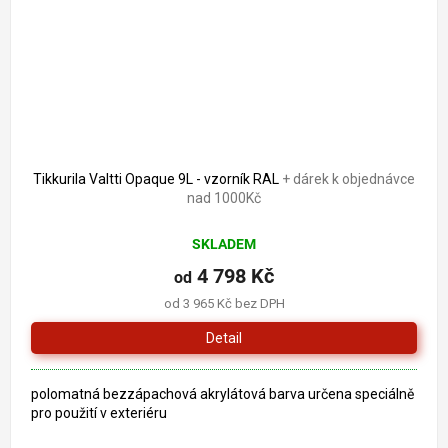
Tikkurila Valtti Opaque 9L - vzorník RAL
+ dárek k objednávce
nad 1000Kč
SKLADEM
4 798 Kč
od
od 3 965 Kč bez DPH
Detail
polomatná bezzápachová akrylátová barva určena speciálně
pro použití v exteriéru