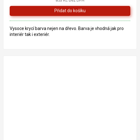
853 Kč bez DPH
Vysoce krycí barva nejen na dřevo. Barva je vhodná jak pro
interiér tak i exteriér.