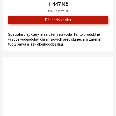
1 447 Kč
1 196 Kč bez DPH
Speciální olej, který je založený na vodě. Tento produkt je
vysoce voděodolný, chrání povrch před slunečním zářením,
tudíž barva a lesk dlouhodobě drží.