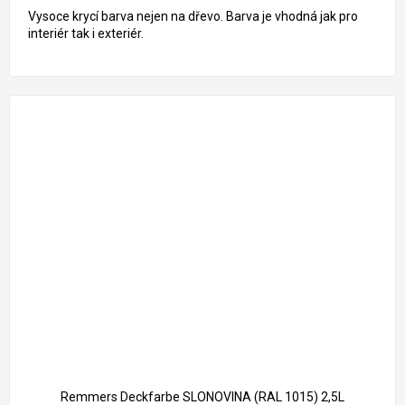
Vysoce krycí barva nejen na dřevo. Barva je vhodná jak pro
interiér tak i exteriér.
1 261 Kč
–18 %
Remmers Deckfarbe SLONOVINA (RAL 1015) 2,5L