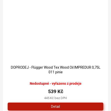
DOPRODEJ - Flügger Wood Tex Wood Oil IMPREDUR 0,75L
011 pinie
Nedostupné - vyřazeno z prodeje
539 Kč
445 Kč bez DPH
Detail