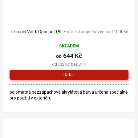
Tikkurila Valtti Opaque 0,9L
+ dárek k objednávce nad 1000Kč
SKLADEM
644 Kč
od
od 532 Kč bez DPH
Detail
polomatná bezzápachová akrylátová barva určena speciálně
pro použití v exteriéru