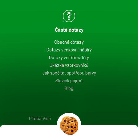
Časté dotazy
Obecné dotazy
Dotazy venkovní nátěry
Dotazy vnitřní nátěry
Ukázka vzorkovníků
Jak spočítat spotřebu barvy
Slovník pojmů
Blog
Platba Visa