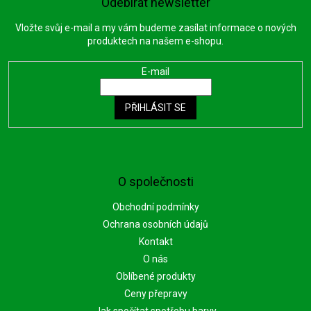
Odebírat newsletter
Vložte svůj e-mail a my vám budeme zasílat informace o nových
produktech na našem e-shopu.
E-mail
PŘIHLÁSIT SE
O společnosti
Obchodní podmínky
Ochrana osobních údajů
Kontakt
O nás
Oblíbené produkty
Ceny přepravy
Jak spočítat spotřebu barvy