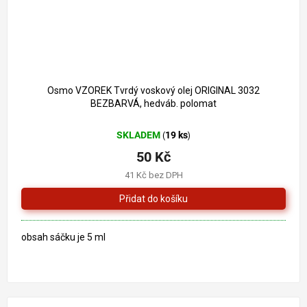
Osmo VZOREK Tvrdý voskový olej ORIGINAL 3032
BEZBARVÁ, hedváb. polomat
SKLADEM
19 ks
(
)
50 Kč
41 Kč bez DPH
obsah sáčku je 5 ml