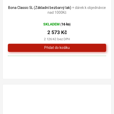
Bona Classic 5L (Základní bezbarvý lak)
+ dárek k objednávce
nad 1000Kč
SKLADEM
16 ks
(
)
2 573 Kč
2 126 Kč bez DPH