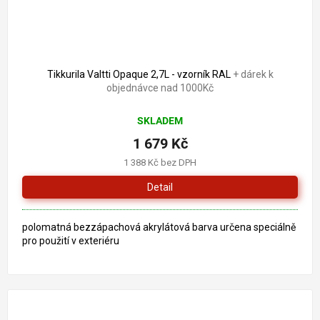
Tikkurila Valtti Opaque 2,7L - vzorník RAL
+ dárek k
objednávce nad 1000Kč
SKLADEM
1 679 Kč
1 388 Kč bez DPH
Detail
polomatná bezzápachová akrylátová barva určena speciálně
pro použití v exteriéru