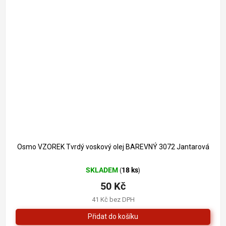
Osmo VZOREK Tvrdý voskový olej BAREVNÝ 3072 Jantarová
SKLADEM
18 ks
(
)
50 Kč
41 Kč bez DPH