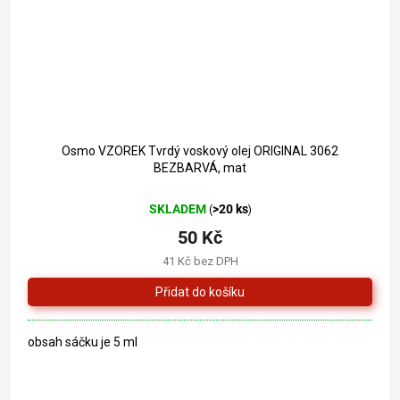
Osmo VZOREK Tvrdý voskový olej ORIGINAL 3062
BEZBARVÁ, mat
SKLADEM
>20 ks
(
)
50 Kč
41 Kč bez DPH
obsah sáčku je 5 ml