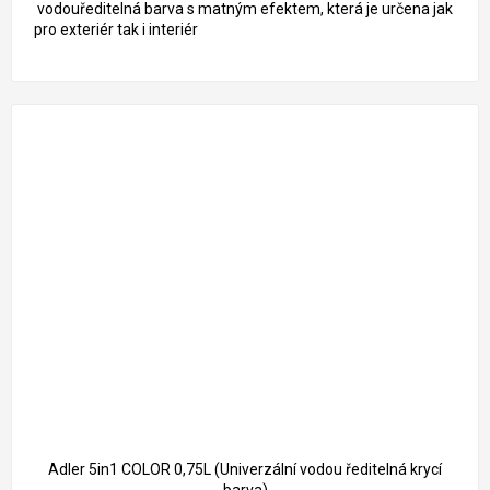
vodouředitelná barva s matným efektem, která je určena jak
pro exteriér tak i interiér
Adler 5in1 COLOR 0,75L (Univerzální vodou ředitelná krycí