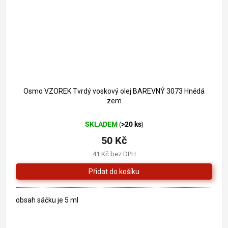
Osmo VZOREK Tvrdý voskový olej BAREVNÝ 3073 Hnědá
zem
SKLADEM
>20 ks
(
)
50 Kč
41 Kč bez DPH
obsah sáčku je 5 ml