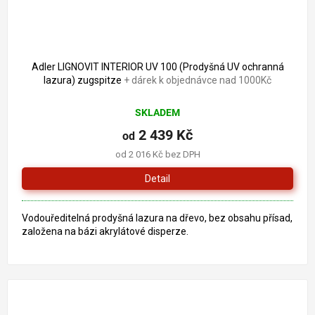
Adler LIGNOVIT INTERIOR UV 100 (Prodyšná UV ochranná
lazura) zugspitze
+ dárek k objednávce nad 1000Kč
SKLADEM
2 439 Kč
od
od 2 016 Kč bez DPH
Detail
Vodouředitelná prodyšná lazura na dřevo, bez obsahu přísad,
založena na bázi akrylátové disperze.