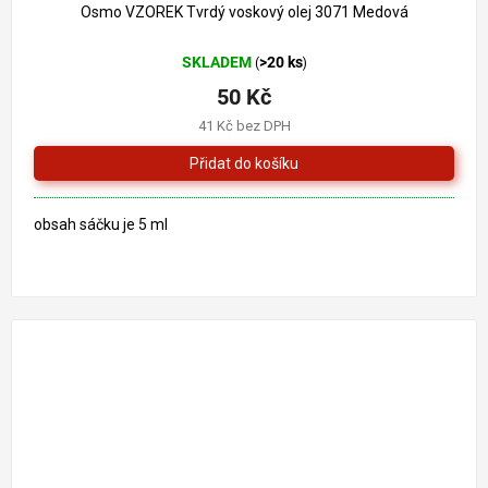
Osmo VZOREK Tvrdý voskový olej 3071 Medová
SKLADEM
>20 ks
(
)
50 Kč
41 Kč bez DPH
obsah sáčku je 5 ml