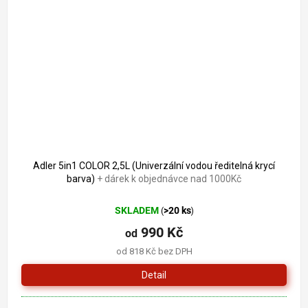
Adler 5in1 COLOR 2,5L (Univerzální vodou ředitelná krycí
barva)
+ dárek k objednávce nad 1000Kč
SKLADEM
>20 ks
(
)
990 Kč
od
od 818 Kč bez DPH
Detail