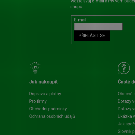
Vložte svůj e-mail a my vám bud
shopu.
E-mail
PŘIHLÁSIT SE
Jak nakoupit
Časté d
Doprava a platby
Obecné 
Pro firmy
Dotazy v
Obchodní podmínky
Dotazy vn
Ochrana osobních údajů
Ukázka v
Jak spoč
Slovník 