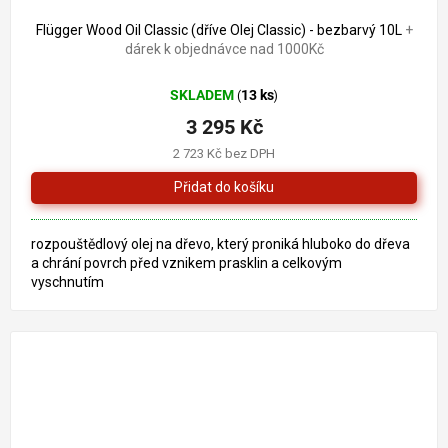
3 828 Kč
–13 %
Flügger Wood Oil Classic (dříve Olej Classic) - bezbarvý 10L
+
dárek k objednávce nad 1000Kč
SKLADEM
13 ks
(
)
3 295 Kč
2 723 Kč bez DPH
rozpouštědlový olej na dřevo, který proniká hluboko do dřeva
a chrání povrch před vznikem prasklin a celkovým
vyschnutím