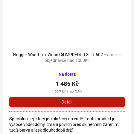
Flügger Wood Tex Wood Oil IMPREDUR 3L U-607
+ dárek k
objednávce nad 1000Kč
Na dotaz
1 485 Kč
1 227 Kč bez DPH
Detail
Speciální olej, který je založený na vodě. Tento produkt je
vysoce voděodolný, chrání povrch před slunečním zářením,
tudíž barva a lesk dlouhodobě drží.