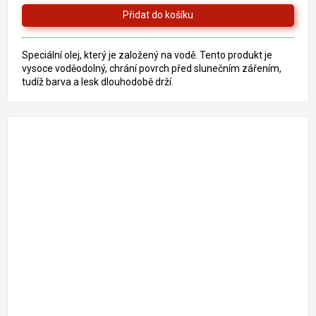
Speciální olej, který je založený na vodě. Tento produkt je
vysoce voděodolný, chrání povrch před slunečním zářením,
tudíž barva a lesk dlouhodobě drží.