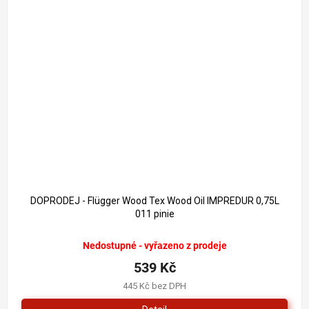
DOPRODEJ - Flügger Wood Tex Wood Oil IMPREDUR 0,75L
011 pinie
Nedostupné - vyřazeno z prodeje
539 Kč
445 Kč bez DPH