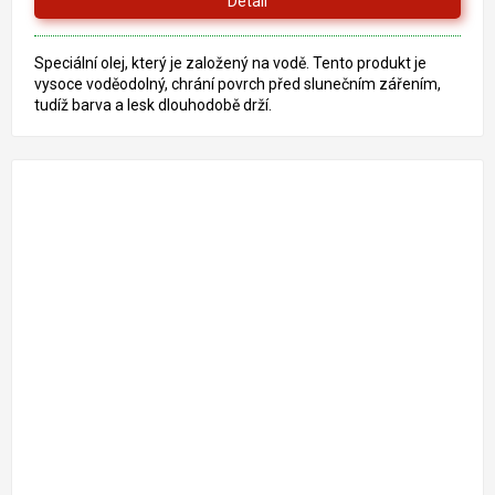
Detail
Speciální olej, který je založený na vodě. Tento produkt je
vysoce voděodolný, chrání povrch před slunečním zářením,
tudíž barva a lesk dlouhodobě drží.