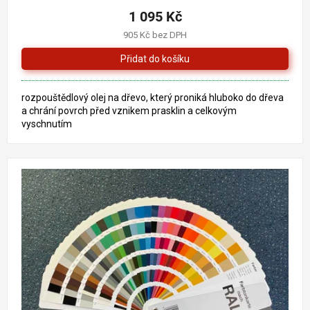
1 095 Kč
905 Kč bez DPH
rozpouštědlový olej na dřevo, který proniká hluboko do dřeva
a chrání povrch před vznikem prasklin a celkovým
vyschnutím