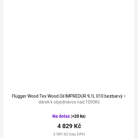
Flügger Wood Tex Wood Oil IMPREDUR 9,1L 010 bezbarvý
+
dárek k objednávce nad 1000Kč
Na dotaz
>20 ks
(
)
4 829 Kč
3 991 Kč bez DPH