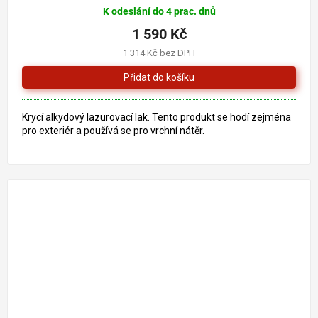
K odeslání do 4 prac. dnů
1 590 Kč
1 314 Kč bez DPH
Krycí alkydový lazurovací lak. Tento produkt se hodí zejména
pro exteriér a používá se pro vrchní nátěr.