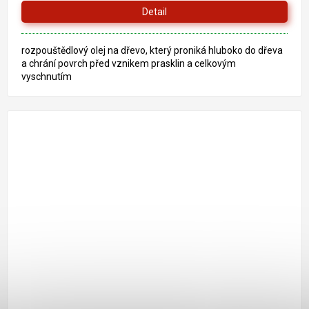
Detail
rozpouštědlový olej na dřevo, který proniká hluboko do dřeva
a chrání povrch před vznikem prasklin a celkovým
vyschnutím