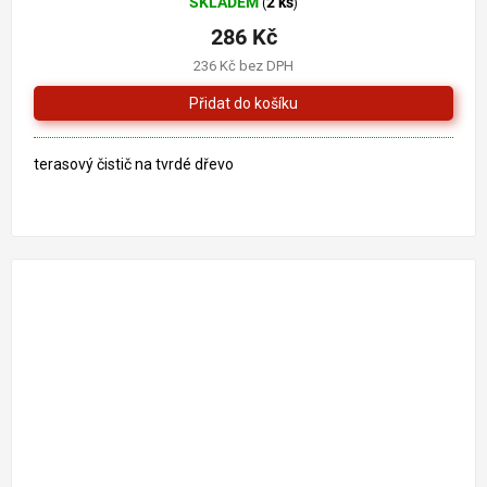
SKLADEM
2 ks
(
)
286 Kč
236 Kč bez DPH
terasový čistič na tvrdé dřevo