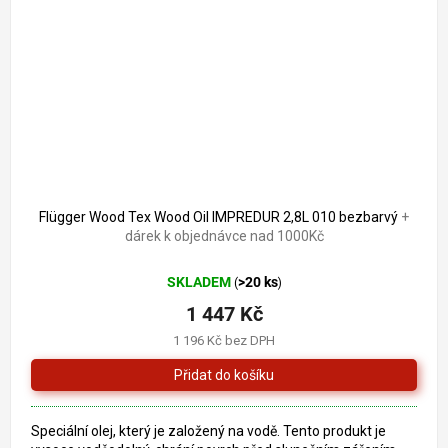
Flügger Wood Tex Wood Oil IMPREDUR 2,8L 010 bezbarvý
+
dárek k objednávce nad 1000Kč
SKLADEM
>20 ks
(
)
1 447 Kč
1 196 Kč bez DPH
Speciální olej, který je založený na vodě. Tento produkt je