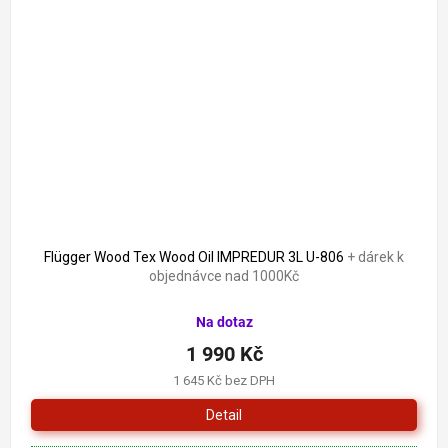
2 137 Kč
–6 %
Flügger Wood Tex Wood Oil IMPREDUR 3L U-806
+ dárek k
objednávce nad 1000Kč
Na dotaz
1 990 Kč
1 645 Kč bez DPH
Detail