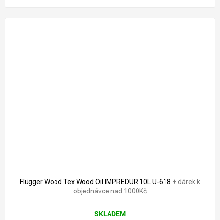
Flügger Wood Tex Wood Oil IMPREDUR 10L U-618
+ dárek k
objednávce nad 1000Kč
SKLADEM