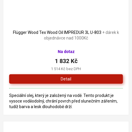
Flügger Wood Tex Wood Oil IMPREDUR 3L U-803
+ dárek k
objednávce nad 1000Kč
Na dotaz
1 832 Kč
1 514 Kč bez DPH
Detail
Speciální olej, který je založený na vodě. Tento produkt je
vysoce voděodolný, chrání povrch před slunečním zářením,
tudíž barva a lesk dlouhodobě drží.