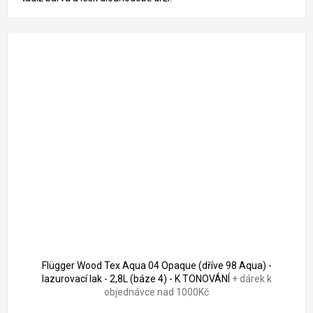
Flügger Wood Tex Aqua 04 Opaque (dříve 98 Aqua) -
lazurovací lak - 2,8L (báze 4) - K TONOVÁNÍ
+ dárek k
objednávce nad 1000Kč