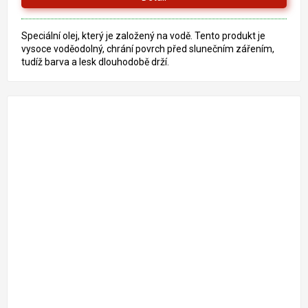
5
hvězdiček.
Speciální olej, který je založený na vodě. Tento produkt je
vysoce voděodolný, chrání povrch před slunečním zářením,
tudíž barva a lesk dlouhodobě drží.