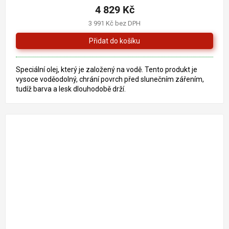
4 829 Kč
3 991 Kč bez DPH
Speciální olej, který je založený na vodě. Tento produkt je
vysoce voděodolný, chrání povrch před slunečním zářením,
tudíž barva a lesk dlouhodobě drží.