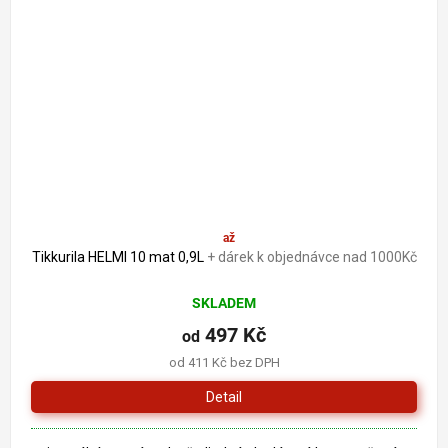
591 Kč
až
–15 %
Tikkurila HELMI 10 mat 0,9L
+ dárek k objednávce nad 1000Kč
SKLADEM
497 Kč
od
od 411 Kč bez DPH
Detail