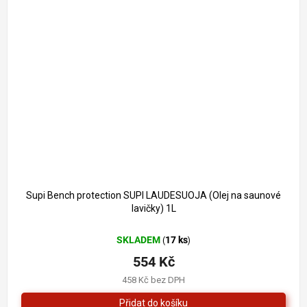
Supi Bench protection SUPI LAUDESUOJA (Olej na saunové
lavičky) 1L
SKLADEM
17 ks
(
)
554 Kč
458 Kč bez DPH