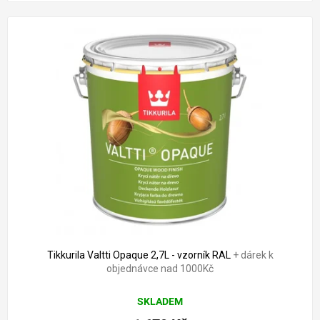
Tikkurila Valtti Opaque 2,7L - vzorník RAL
+ dárek k
objednávce nad 1000Kč
SKLADEM