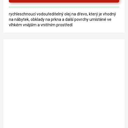
rychleschnoucí vodouředitelný olej na dřevo, který je vhodný
na nábytek, obklady na prkna a další povrchy umístěné ve
vlhkém vnějším a vnitřním prostředí