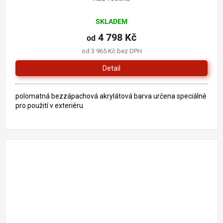
SKLADEM
4 798 Kč
od
od 3 965 Kč bez DPH
Detail
polomatná bezzápachová akrylátová barva určena speciálně
pro použití v exteriéru