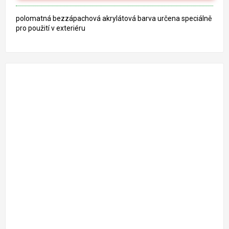
polomatná bezzápachová akrylátová barva určena speciálně
pro použití v exteriéru