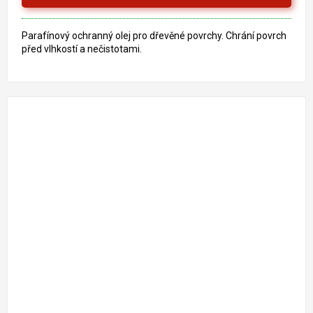
Parafínový ochranný olej pro dřevěné povrchy. Chrání povrch
před vlhkostí a nečistotami.