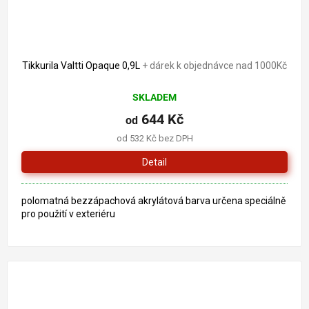
Tikkurila Valtti Opaque 0,9L
+ dárek k objednávce nad 1000Kč
SKLADEM
644 Kč
od
od 532 Kč bez DPH
Detail
polomatná bezzápachová akrylátová barva určena speciálně
pro použití v exteriéru