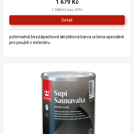
1 679 Kč
1 388 Kč bez DPH
Detail
polomatná bezzápachová akrylátová barva určena speciálně
pro použití v exteriéru