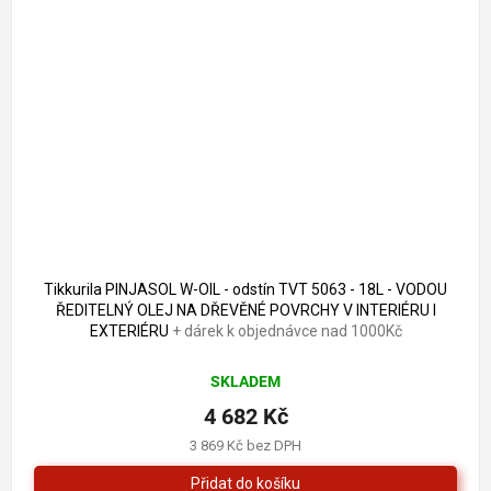
Tikkurila PINJASOL W-OIL - odstín TVT 5063 - 18L - VODOU
ŘEDITELNÝ OLEJ NA DŘEVĚNÉ POVRCHY V INTERIÉRU I
EXTERIÉRU
+ dárek k objednávce nad 1000Kč
SKLADEM
4 682 Kč
3 869 Kč bez DPH