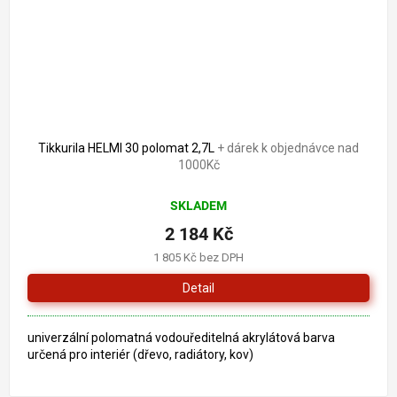
Tikkurila HELMI 30 polomat 2,7L
+ dárek k objednávce nad
1000Kč
SKLADEM
2 184 Kč
1 805 Kč bez DPH
Detail
univerzální polomatná vodouředitelná akrylátová barva
určená pro interiér (dřevo, radiátory, kov)