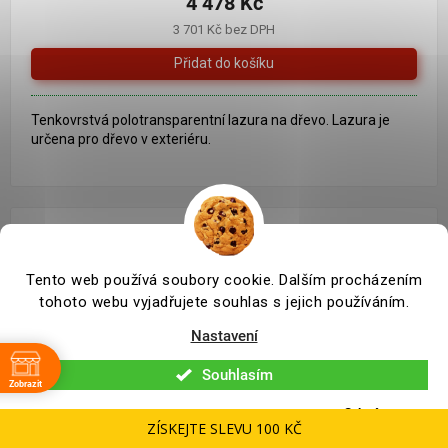
4 478 Kč
3 701 Kč bez DPH
Tenkovrstvá polotransparentní lazura na dřevo. Lazura je
určena pro dřevo v exteriéru.
Tento web používá soubory cookie. Dalším procházením
tohoto webu vyjadřujete souhlas s jejich používáním.
Nastavení
Souhlasím
Zobrazit
Odmítnout
ZÍSKEJTE SLEVU 100 KČ