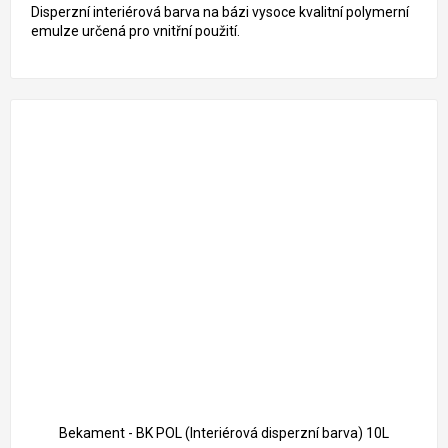
Disperzní interiérová barva na bázi vysoce kvalitní polymerní
emulze určená pro vnitřní použití.
Bekament - BK POL (Interiérová disperzní barva) 10L