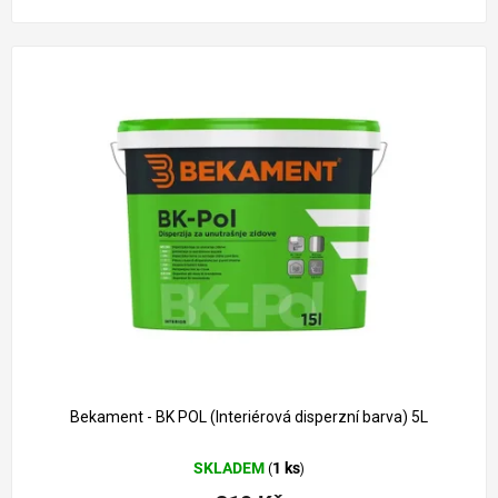
Bekament - BK POL (Interiérová disperzní barva) 5L
SKLADEM
1 ks
(
)