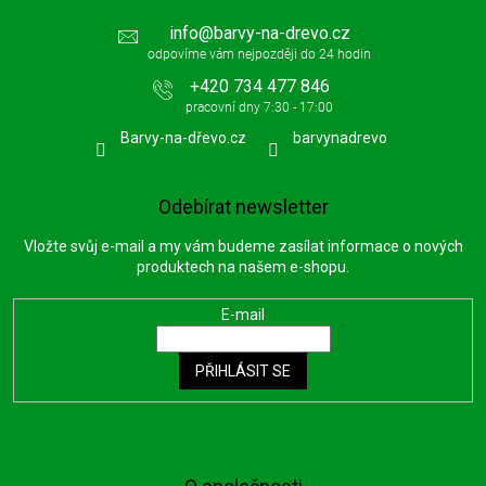
info
@
barvy-na-drevo.cz
+420 734 477 846
Barvy-na-dřevo.cz
barvynadrevo
Odebírat newsletter
Vložte svůj e-mail a my vám budeme zasílat informace o nových
produktech na našem e-shopu.
E-mail
PŘIHLÁSIT SE