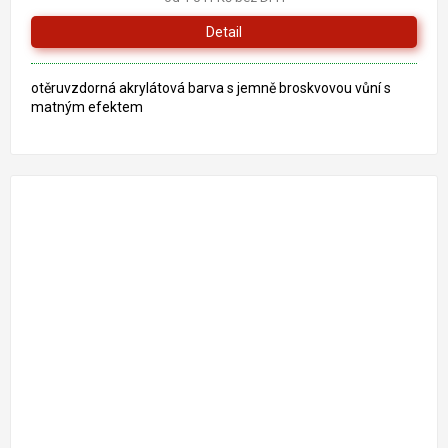
Detail
otěruvzdorná akrylátová barva s jemně broskvovou vůní s
matným efektem