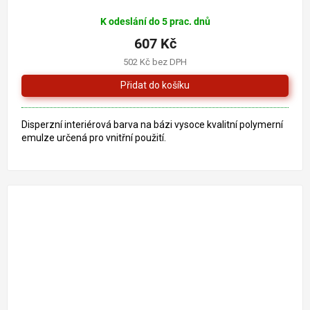
K odeslání do 5 prac. dnů
607 Kč
502 Kč bez DPH
Disperzní interiérová barva na bázi vysoce kvalitní polymerní
emulze určená pro vnitřní použití.