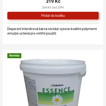
319 Kč
264 Kč bez DPH
Disperzní interiérová barva na bázi vysoce kvalitní polymerní
emulze určená pro vnitřní použití.
Novinka