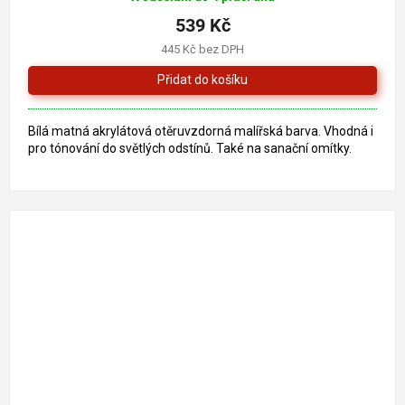
539 Kč
445 Kč bez DPH
Bílá matná akrylátová otěruvzdorná malířská barva. Vhodná i
pro tónování do světlých odstínů. Také na sanační omítky.