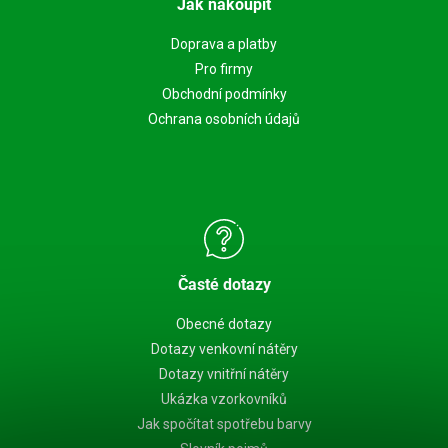
Jak nakoupit
Doprava a platby
Pro firmy
Obchodní podmínky
Ochrana osobních údajů
Časté dotazy
Obecné dotazy
Dotazy venkovní nátěry
Dotazy vnitřní nátěry
Ukázka vzorkovníků
Jak spočítat spotřebu barvy