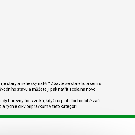
 je starý a nehezký nátěr? Zbavte se starého a sem s
vodního stavu a můžete ji pak natřít zcela na novo.
dý barevný tón vzniká, když na plot dlouhodobě září
 a rychle díky přípravkům v této kategorii.