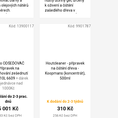
ňovač barvy a
hustý účinný gel, určený
 olejových nátěrů
k oživení a čištění
iérech.
zašedlého dřeva v
CKÝ LIST
exteriéru. PRASKLÉ
VÍKO - NETEČE STAV
VIZ FOTO TECHNICKÝ
Kód:
13900117
Kód:
9901787
LIST
o ODŠEĎOVAČ
Houtcleaner - přípravek
Přípravek na
na čištění dřeva -
ňování zešednutí
Koopmans (koncentrát),
 10L 6609
+ dárek
500ml
bjednávce nad
1000Kč
lání do 2-3 prac.
dnů
K dodání do 2-3 týdnů
5 001 Kč
310 Kč
33 Kč bez DPH
256 Kč bez DPH