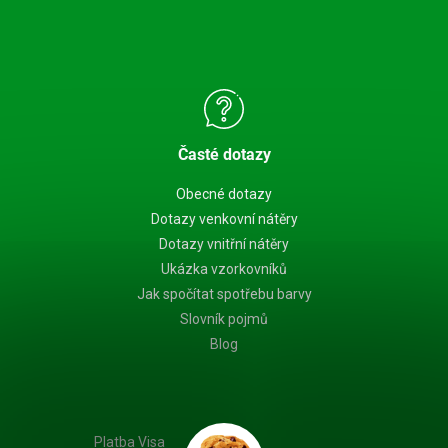
Časté dotazy
Obecné dotazy
Dotazy venkovní nátěry
Dotazy vnitřní nátěry
Ukázka vzorkovníků
Jak spočítat spotřebu barvy
Slovník pojmů
Blog
Platba Visa