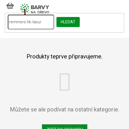
Přejít
na
NÁKUPNÍ
obsah
KOŠÍK
HLEDAT
Produkty teprve připravujeme.
Můžete se ale podívat na ostatní kategorie.