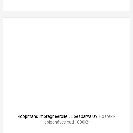
Koopmans Impregneerolie 5L bezbarvá UV
+ dárek k
objednávce nad 1000Kč