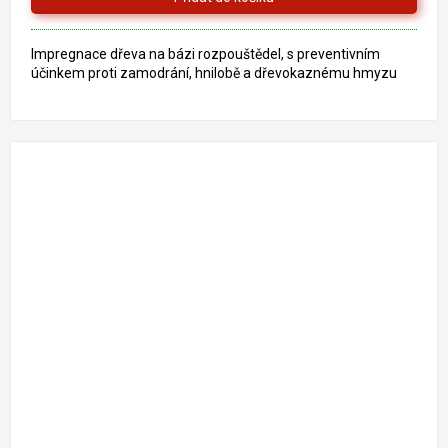
Impregnace dřeva na bázi rozpouštědel, s preventivním
účinkem proti zamodrání, hnilobě a dřevokaznému hmyzu