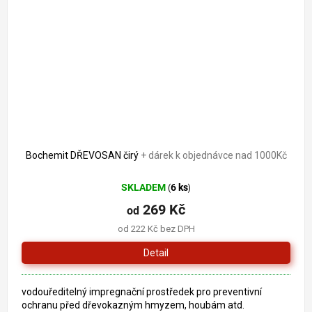
Bochemit DŘEVOSAN čirý
+ dárek k objednávce nad 1000Kč
SKLADEM
6 ks
(
)
269 Kč
od
od 222 Kč bez DPH
Detail
vodouředitelný impregnační prostředek pro preventivní
ochranu před dřevokazným hmyzem, houbám atd.