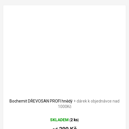
Bochemit DŘEVOSAN PROFI hnědý
+ dárek k objednávce nad
1000Kč
SKLADEM
2 ks
(
)