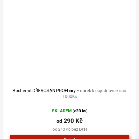
Bochemit DŘEVOSAN PROFI čirý
+ dárek k objednávce nad
1000Kč
SKLADEM
>20 ks
(
)
290 Kč
od
od 240 Kč bez DPH