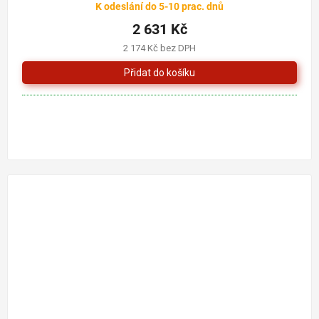
K odeslání do 5-10 prac. dnů
2 631 Kč
2 174 Kč bez DPH