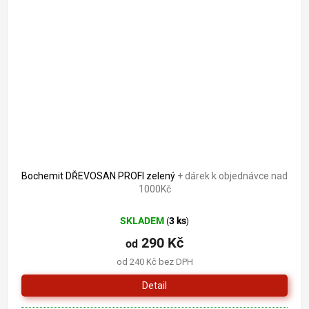
Bochemit DŘEVOSAN PROFI zelený
+ dárek k objednávce nad
1000Kč
SKLADEM
3 ks
(
)
290 Kč
od
od 240 Kč bez DPH
Detail