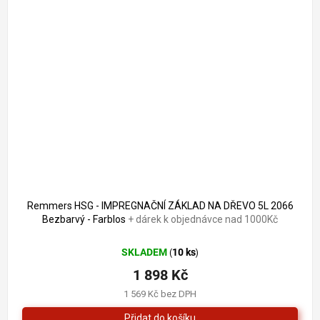
Remmers HSG - IMPREGNAČNÍ ZÁKLAD NA DŘEVO 5L 2066
Bezbarvý - Farblos
+ dárek k objednávce nad 1000Kč
SKLADEM
10 ks
(
)
1 898 Kč
1 569 Kč bez DPH