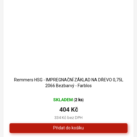
Remmers HSG - IMPREGNAČNÍ ZÁKLAD NA DŘEVO 0,75L
2066 Bezbarvý - Farblos
SKLADEM
2 ks
(
)
404 Kč
334 Kč bez DPH