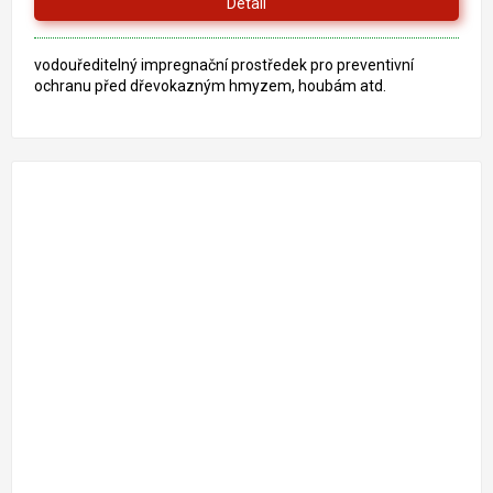
Detail
vodouředitelný impregnační prostředek pro preventivní
ochranu před dřevokazným hmyzem, houbám atd.