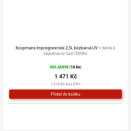
Koopmans Impregneerolie 2,5L bezbarvá UV
+ dárek k
objednávce nad 1000Kč
SKLADEM
16 ks
(
)
1 471 Kč
1 216 Kč bez DPH