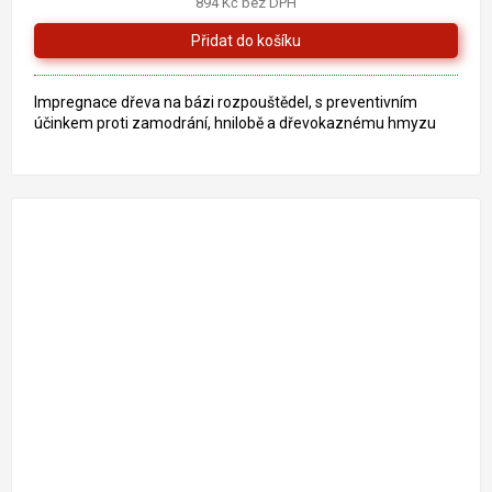
894 Kč bez DPH
5,0
z
5
hvězdiček.
Impregnace dřeva na bázi rozpouštědel, s preventivním
účinkem proti zamodrání, hnilobě a dřevokaznému hmyzu