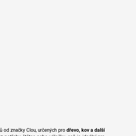
jů od značky Clou, určených pro
dřevo, kov a další