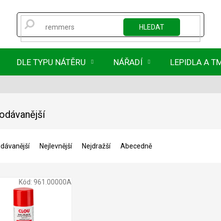
HLEDAT
DLE TYPU NÁTĚRU
NÁŘADÍ
LEPIDLA A T
odávanější
dávanější
Nejlevnější
Nejdražší
Abecedně
Kód:
961.00000A