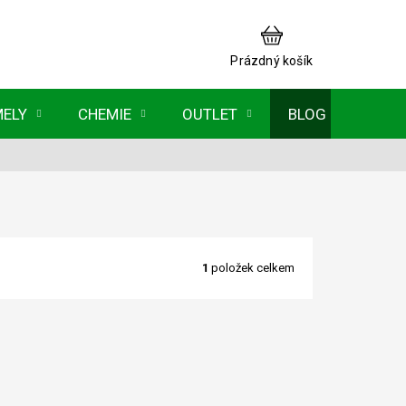
NÁKUPNÍ
KOŠÍK
Prázdný košík
MELY
CHEMIE
OUTLET
BLOG
1
položek celkem