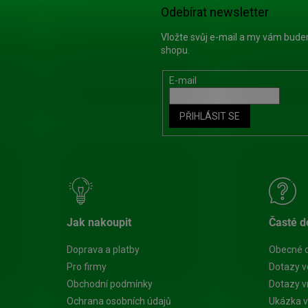
Odebírat newsletter
Vložte svůj e-mail a my vám bud
shopu.
E-mail
PŘIHLÁSIT SE
Jak nakoupit
Časté d
Doprava a platby
Obecné 
Pro firmy
Dotazy v
Obchodní podmínky
Dotazy vn
Ochrana osobních údajů
Ukázka v