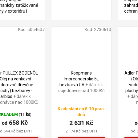
hanicky zatěžované
zahrad
hy v exteriéru i
ochran
réru, vhodný na
vhodný 
ké hračky
interiér
Kód:
5054607
Kód:
2730610
er PULLEX BODENÖL
Koopmans
Adler
(Olej na venkovní
Impregneerolie 5L
(Ol
odorovné dřevěné
bezbarvá UV
+ dárek k
vodo
lochy) bezbarvý -
objednávce nad 1000Kč
plochy
farblos
+ dárek k
+ dár
ednávce nad 1000Kč
K odeslání do 5-10 prac.
Prů
SKLADEM
11 ks
dnů
(
)
hod
658 Kč
2 631 Kč
od
pro
o
je
d 544 Kč bez DPH
2 174 Kč bez DPH
od 
5,0