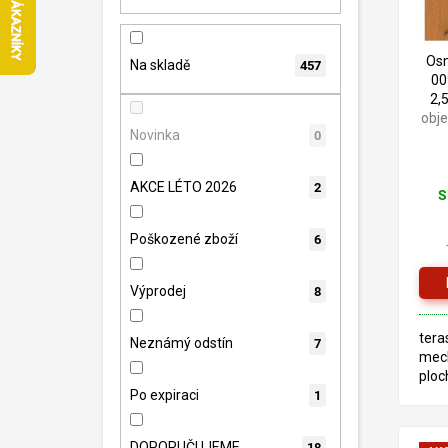
n
p
d
e
r
u
l
o
Osm
k
Na skladě
457
00
d
t
2,
u
ů
obj
k
Novinka
0
t
ů
AKCE LÉTO 2026
2
S
Poškozené zboží
6
Výprodej
8
tera
Neznámý odstín
7
mec
ploc
Po expiraci
inte
1
děts
TEC
DOPORUČUJEME
18