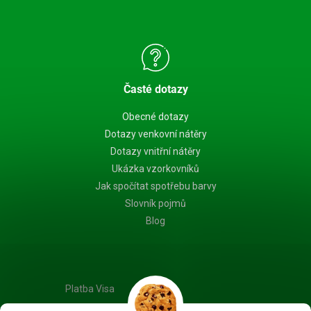
Časté dotazy
Obecné dotazy
Dotazy venkovní nátěry
Dotazy vnitřní nátěry
Ukázka vzorkovníků
Jak spočítat spotřebu barvy
Slovník pojmů
Blog
Platba Visa