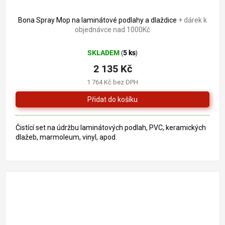
Bona Spray Mop na laminátové podlahy a dlaždice
+ dárek k
objednávce nad 1000Kč
SKLADEM
5 ks
(
)
2 135 Kč
1 764 Kč bez DPH
Čistící set na údržbu laminátových podlah, PVC, keramických
dlažeb, marmoleum, vinyl, apod.