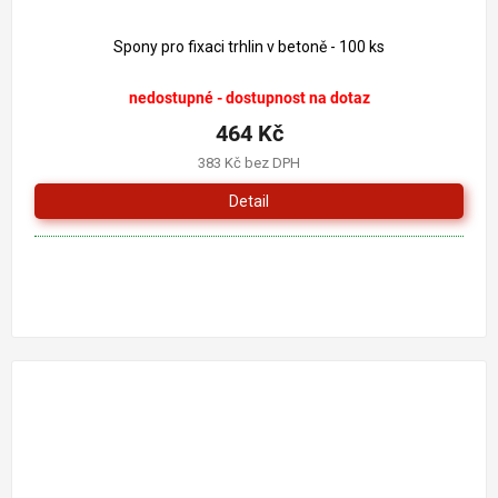
Spony pro fixaci trhlin v betoně - 100 ks
nedostupné - dostupnost na dotaz
464 Kč
383 Kč bez DPH
Detail