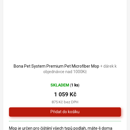
Bona Pet System Premium Pet Microfiber Mop
+ dárek k
objednávce nad 1000Kč
SKLADEM
1 ks
(
)
1 059 Kč
875 Kč bez DPH
Mop je určen pro čištění všech typů podlah, máte-li doma