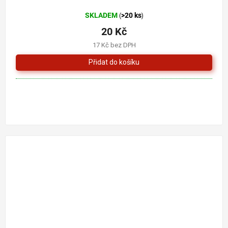
SKLADEM
>20 ks
(
)
20 Kč
17 Kč bez DPH