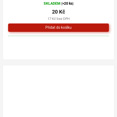
SKLADEM
>20 ks
(
)
20 Kč
17 Kč bez DPH