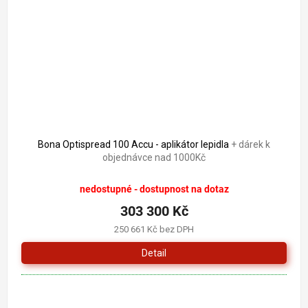
Bona Optispread 100 Accu - aplikátor lepidla
+ dárek k
objednávce nad 1000Kč
nedostupné - dostupnost na dotaz
303 300 Kč
250 661 Kč bez DPH
Detail