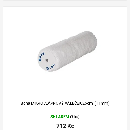
Bona MIKROVLÁKNOVÝ VÁLEČEK 25cm, (11mm)
SKLADEM
7 ks
(
)
712 Kč