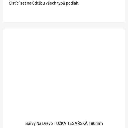
Čistící set na údržbu všech typů podlah.
Barvy Na Dřevo TUŽKA TESAŘSKÁ 180mm