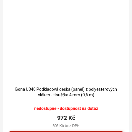
Bona U340 Podkladová deska (panel) z polyesterových
vláken - tloušťka 4 mm (0,6 m)
nedostupné - dostupnost na dotaz
972 Kč
803 Kč bez DPH