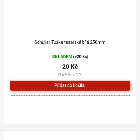
Schuller Tužka tesařská bílá 250mm
SKLADEM
>20 ks
(
)
20 Kč
17 Kč bez DPH