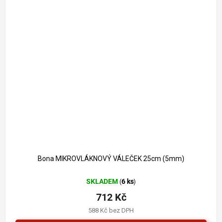
Bona MIKROVLÁKNOVÝ VÁLEČEK 25cm (5mm)
SKLADEM
6 ks
(
)
712 Kč
588 Kč bez DPH