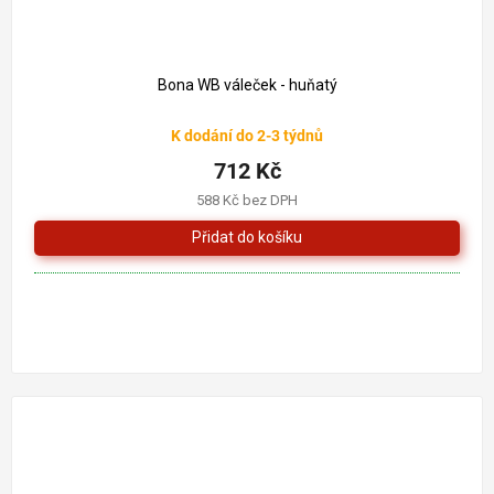
Bona WB váleček - huňatý
K dodání do 2-3 týdnů
712 Kč
588 Kč bez DPH