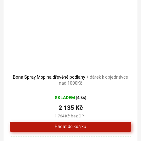
Bona Spray Mop na dřevěné podlahy
+ dárek k objednávce
nad 1000Kč
SKLADEM
4 ks
(
)
2 135 Kč
1 764 Kč bez DPH