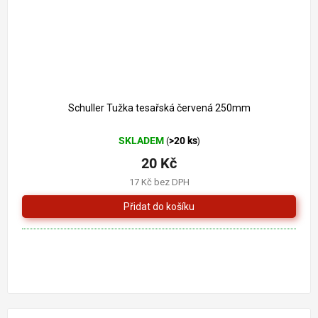
Schuller Tužka tesařská červená 250mm
SKLADEM
>20 ks
(
)
20 Kč
17 Kč bez DPH