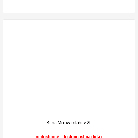
Bona Mixovací láhev 2L
nedostupné - dostupnost na dotaz