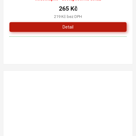
265 Kč
219 Kč bez DPH
Detail