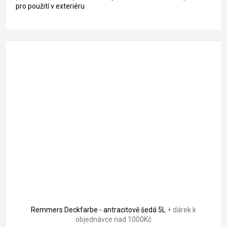
pro použití v exteriéru
2 321 Kč
–13 %
Remmers Deckfarbe - antracitově šedá 5L
+ dárek k
objednávce nad 1000Kč