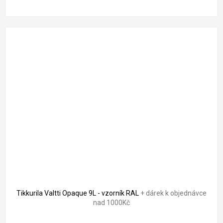
Tikkurila Valtti Opaque 9L - vzorník RAL
+ dárek k objednávce
nad 1000Kč