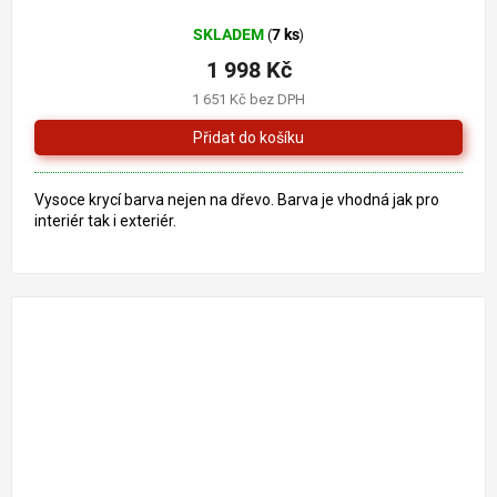
SKLADEM
7 ks
(
)
1 998 Kč
1 651 Kč bez DPH
Vysoce krycí barva nejen na dřevo. Barva je vhodná jak pro
interiér tak i exteriér.