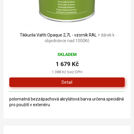
Tikkurila Valtti Opaque 2,7L - vzorník RAL
+ dárek k
objednávce nad 1000Kč
SKLADEM
1 679 Kč
1 388 Kč bez DPH
Detail
polomatná bezzápachová akrylátová barva určena speciálně
pro použití v exteriéru