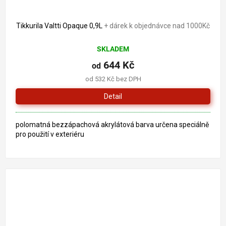
Tikkurila Valtti Opaque 0,9L
+ dárek k objednávce nad 1000Kč
SKLADEM
644 Kč
od
od 532 Kč bez DPH
Detail
polomatná bezzápachová akrylátová barva určena speciálně
pro použití v exteriéru