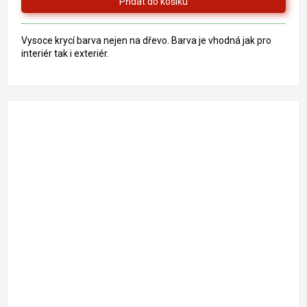
5
hvězdiček.
Vysoce krycí barva nejen na dřevo. Barva je vhodná jak pro
interiér tak i exteriér.