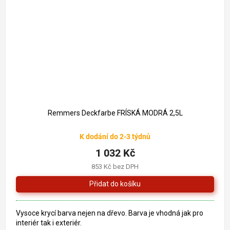
1 261 Kč
–18 %
Remmers Deckfarbe FRÍSKÁ MODRÁ 2,5L
K dodání do 2-3 týdnů
1 032 Kč
853 Kč bez DPH
Vysoce krycí barva nejen na dřevo. Barva je vhodná jak pro
interiér tak i exteriér.