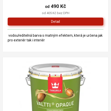
490 Kč
od
od 405 Kč bez DPH
Detail
vodouředitelná barva s matným efektem, která je určena jak
pro exteriér tak i interiér