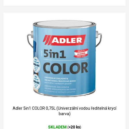
Adler 5in1 COLOR 0,75L (Univerzální vodou ředitelná krycí
barva)
SKLADEM
>20 ks
(
)