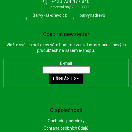
+420 734 477 846
Barvy-na-dřevo.cz
barvynadrevo
Odebírat newsletter
Vložte svůj e-mail a my vám budeme zasílat informace o nových
produktech na našem e-shopu.
E-mail
PŘIHLÁSIT SE
O společnosti
Obchodní podmínky
Ochrana osobních údajů