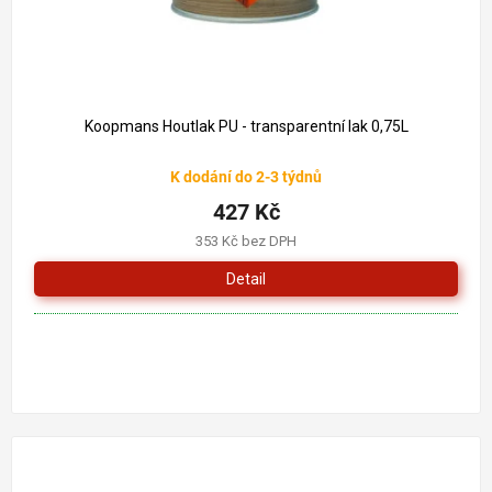
440 Kč
–2 %
Koopmans Houtlak PU - transparentní lak 0,75L
K dodání do 2-3 týdnů
427 Kč
353 Kč bez DPH
Detail