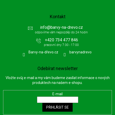
Kontakt
info
@
barvy-na-drevo.cz
+420 734 477 846
Barvy-na-dřevo.cz
barvynadrevo
Odebírat newsletter
Vložte svůj e-mail a my vám budeme zasílat informace o nových
produktech na našem e-shopu.
E-mail
PŘIHLÁSIT SE