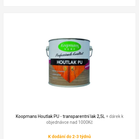
1 390 Kč
–0 %
Koopmans Houtlak PU - transparentní lak 2,5L
+ dárek k
objednávce nad 1000Kč
K dodání do 2-3 týdnů