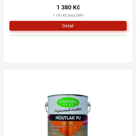
1 380 Kč
1 141 Kč bez DPH
Detail