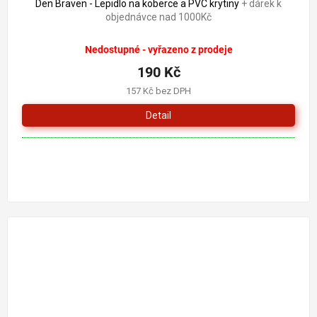
Den Braven - Lepidlo na koberce a PVC krytiny
+ dárek k
objednávce nad 1000Kč
Nedostupné - vyřazeno z prodeje
190 Kč
157 Kč bez DPH
Detail