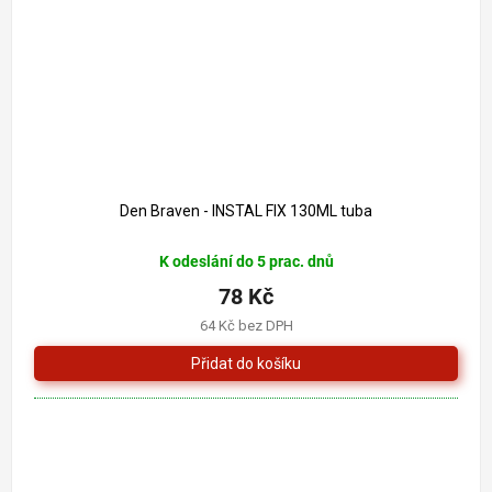
Den Braven - INSTAL FIX 130ML tuba
K odeslání do 5 prac. dnů
78 Kč
64 Kč bez DPH