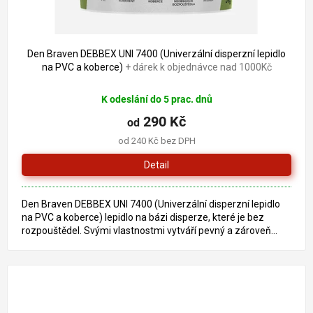
Den Braven DEBBEX UNI 7400 (Univerzální disperzní lepidlo
na PVC a koberce)
+ dárek k objednávce nad 1000Kč
K odeslání do 5 prac. dnů
290 Kč
od
od 240 Kč bez DPH
Detail
Den Braven DEBBEX UNI 7400 (Univerzální disperzní lepidlo
na PVC a koberce) lepidlo na bázi disperze, které je bez
rozpouštědel. Svými vlastnostmi vytváří pevný a zároveň...