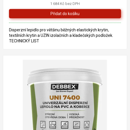
1 684 Kč bez DPH
Disperzní lepidlo pro většinu běžných elastických krytin,
textilních krytin a UZIN izolačních a kladečských podložek.
TECHNICKÝ LIST