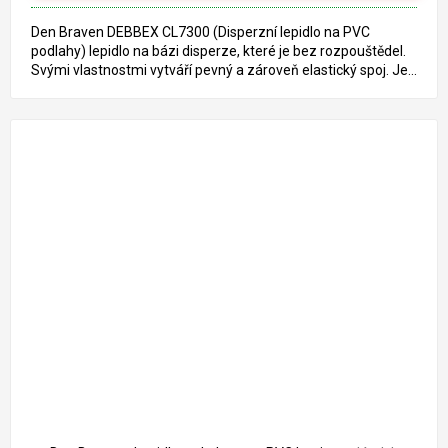
Den Braven DEBBEX CL7300 (Disperzní lepidlo na PVC
podlahy) lepidlo na bázi disperze, které je bez rozpouštědel.
Svými vlastnostmi vytváří pevný a zároveň elastický spoj. Je...