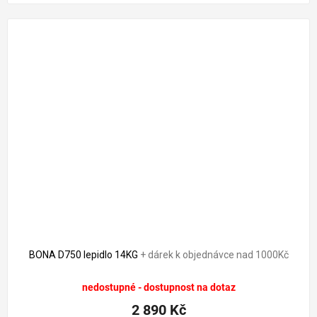
BONA D750 lepidlo 14KG
+ dárek k objednávce nad 1000Kč
nedostupné - dostupnost na dotaz
2 890 Kč