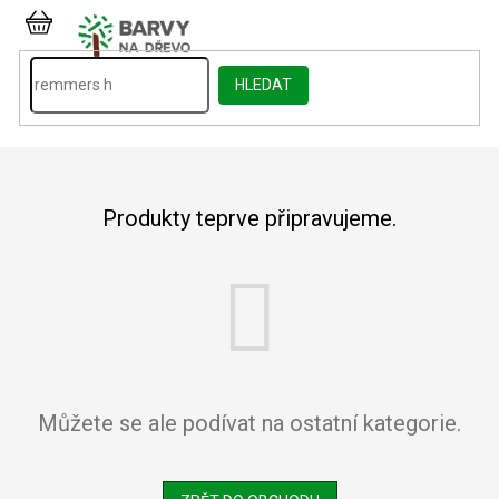
Přejít
na
NÁKUPNÍ
obsah
KOŠÍK
HLEDAT
Produkty teprve připravujeme.
Můžete se ale podívat na ostatní kategorie.