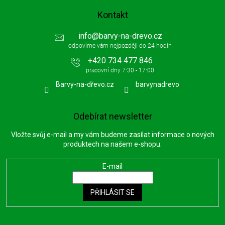
Kontakt
info
@
barvy-na-drevo.cz
+420 734 477 846
Barvy-na-dřevo.cz
barvynadrevo
Odebírat newsletter
Vložte svůj e-mail a my vám budeme zasílat informace o nových
produktech na našem e-shopu.
E-mail
PŘIHLÁSIT SE