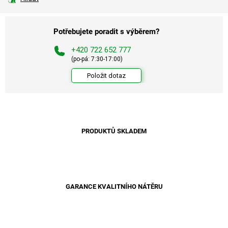
Potřebujete poradit s výběrem?
+420 722 652 777
(po-pá: 7:30-17:00)
Položit dotaz
PRODUKTŮ SKLADEM
GARANCE KVALITNÍHO NÁTĚRU