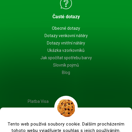
Časté dotazy
Obecné dotazy
Dotazy venkovní nátěry
Dotazy vnitřní nátěry
Ukázka vzorkovníků
Jak spočítat spotřebu barvy
Slovník pojmů
Blog
Platba Visa
Tento web používá soubory cookie. Dalším procházením
tohoto webu vyjadřujete souhlas s jejich používáním.