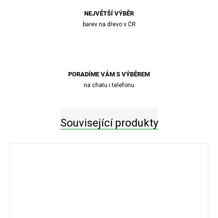
NEJVĚTŠÍ VÝBĚR
barev na dřevo v ČR
PORADÍME VÁM S VÝBĚREM
na chatu i telefonu
Související produkty