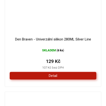
Den Braven - Univerzální silikon 280ML Silver Line
SKLADEM
6 ks
(
)
129 Kč
107 Kč bez DPH
Detail