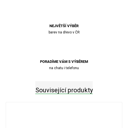
NEJVĚTŠÍ VÝBĚR
barev na dřevo v ČR
PORADÍME VÁM S VÝBĚREM
na chatu i telefonu
Související produkty