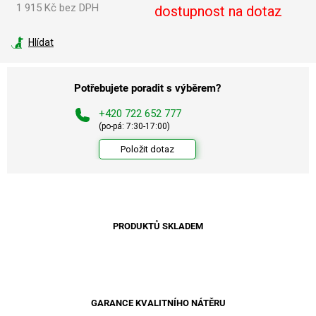
1 915 Kč bez DPH
dostupnost na dotaz
Měrná
cena:
Hlídat
Potřebujete poradit s výběrem?
+420 722 652 777
(po-pá: 7:30-17:00)
Položit dotaz
PRODUKTŮ SKLADEM
GARANCE KVALITNÍHO NÁTĚRU