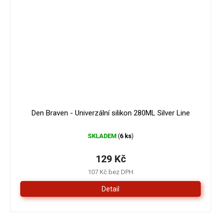
Den Braven - Univerzální silikon 280ML Silver Line
SKLADEM
6 ks
(
)
129 Kč
107 Kč bez DPH
Detail