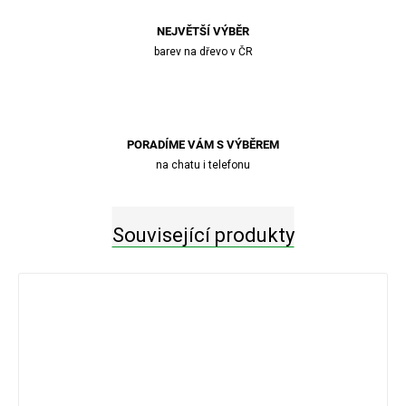
NEJVĚTŠÍ VÝBĚR
barev na dřevo v ČR
PORADÍME VÁM S VÝBĚREM
na chatu i telefonu
Související produkty