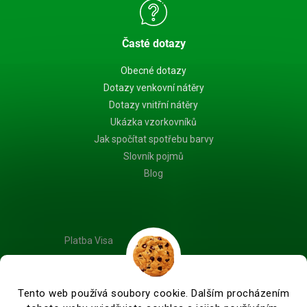
Časté dotazy
Obecné dotazy
Dotazy venkovní nátěry
Dotazy vnitřní nátěry
Ukázka vzorkovníků
Jak spočítat spotřebu barvy
Slovník pojmů
Blog
Platba Visa
Tento web používá soubory cookie. Dalším procházením