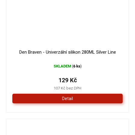
Den Braven - Univerzální silikon 280ML Silver Line
SKLADEM
6 ks
(
)
129 Kč
107 Kč bez DPH
Detail