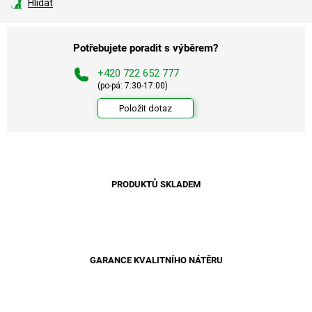
Hlídat
Potřebujete poradit s výběrem?
+420 722 652 777
(po-pá: 7:30-17:00)
Položit dotaz
PRODUKTŮ SKLADEM
GARANCE KVALITNÍHO NÁTĚRU