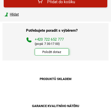
Přidat do košíku
Hlídat
Potřebujete poradit s výběrem?
+420 722 652 777
(po-pá: 7:30-17:00)
Položit dotaz
PRODUKTŮ SKLADEM
GARANCE KVALITNÍHO NÁTĚRU