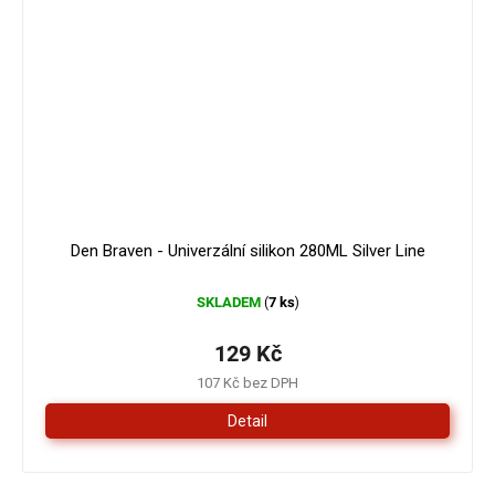
Den Braven - Univerzální silikon 280ML Silver Line
SKLADEM
7 ks
(
)
129 Kč
107 Kč bez DPH
Detail