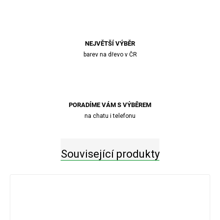
NEJVĚTŠÍ VÝBĚR
barev na dřevo v ČR
PORADÍME VÁM S VÝBĚREM
na chatu i telefonu
Související produkty