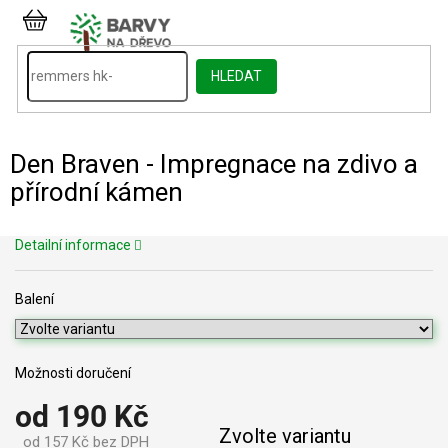
Přejít
na
NÁKUPNÍ
obsah
KOŠÍK
HLEDAT
Den Braven - Impregnace na zdivo a
přírodní kámen
Detailní informace
Balení
Možnosti doručení
od
190 Kč
Zvolte variantu
od
157 Kč
bez DPH