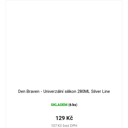
Den Braven - Univerzální silikon 280ML Silver Line
SKLADEM
6 ks
(
)
129 Kč
107 Kč bez DPH