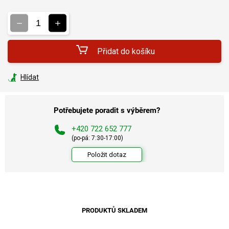
Měrná
cena:
Přidat do košíku
Hlídat
Potřebujete poradit s výběrem?
+420 722 652 777
(po-pá: 7:30-17:00)
Položit dotaz
PRODUKTŮ SKLADEM