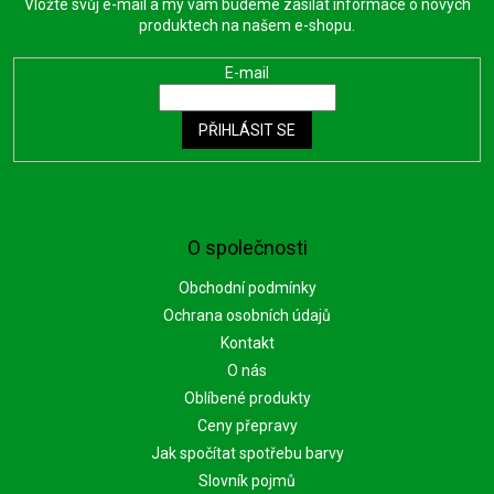
Vložte svůj e-mail a my vám budeme zasílat informace o nových
produktech na našem e-shopu.
E-mail
PŘIHLÁSIT SE
O společnosti
Obchodní podmínky
Ochrana osobních údajů
Kontakt
O nás
Oblíbené produkty
Ceny přepravy
Jak spočítat spotřebu barvy
Slovník pojmů