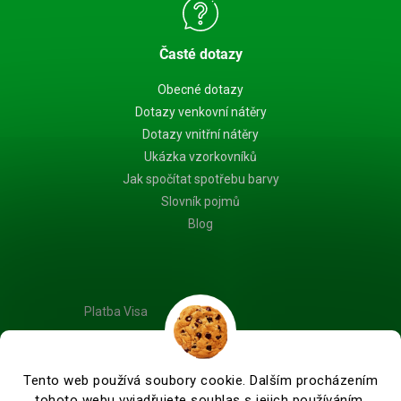
Časté dotazy
Obecné dotazy
Dotazy venkovní nátěry
Dotazy vnitřní nátěry
Ukázka vzorkovníků
Jak spočítat spotřebu barvy
Slovník pojmů
Blog
Platba Visa
Tento web používá soubory cookie. Dalším procházením
tohoto webu vyjadřujete souhlas s jejich používáním.