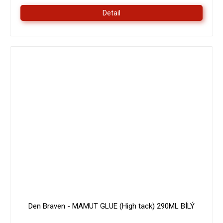
Detail
179 Kč
–16 %
Den Braven - MAMUT GLUE (High tack) 290ML BÍLÝ