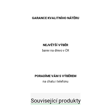
GARANCE KVALITNÍHO NÁTĚRU
NEJVĚTŠÍ VÝBĚR
barev na dřevo v ČR
PORADÍME VÁM S VÝBĚREM
na chatu i telefonu
Související produkty