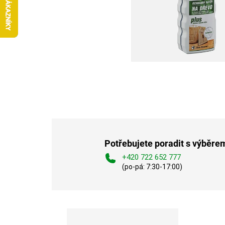
Potřebujete poradit s výběre
+420 722 652 777
(po-pá: 7:30-17:00)