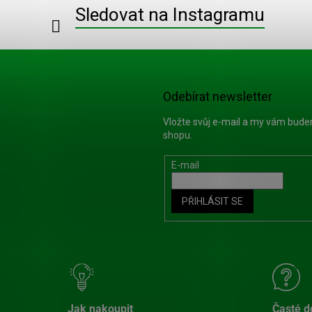
Sledovat na Instagramu
Odebírat newsletter
Vložte svůj e-mail a my vám bud
shopu.
E-mail
PŘIHLÁSIT SE
Jak nakoupit
Časté d