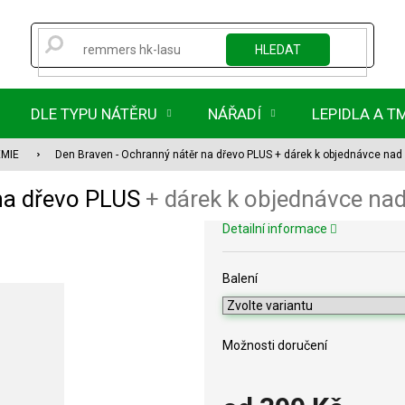
HLEDAT
DLE TYPU NÁTĚRU
NÁŘADÍ
LEPIDLA A T
EMIE
Den Braven - Ochranný nátěr na dřevo PLUS
+ dárek k objednávce nad
 na dřevo PLUS
+ dárek k objednávce na
Detailní informace
Balení
Možnosti doručení