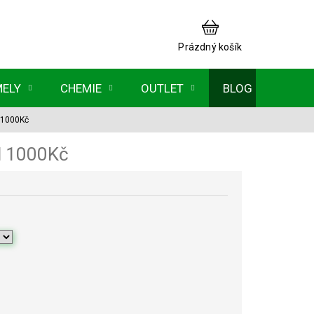
NÁKUPNÍ
KOŠÍK
Prázdný košík
MELY
CHEMIE
OUTLET
BLOG
 1000Kč
d 1000Kč