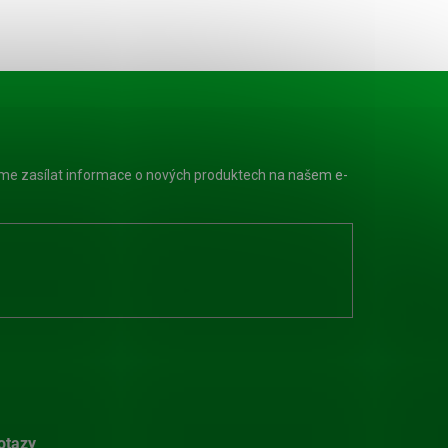
eme zasílat informace o nových produktech na našem e-
otazy