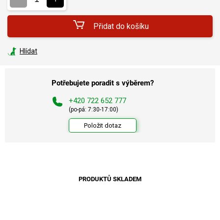
Přidat do košíku
Hlídat
Potřebujete poradit s výběrem?
+420 722 652 777
(po-pá: 7:30-17:00)
Položit dotaz
PRODUKTŮ SKLADEM