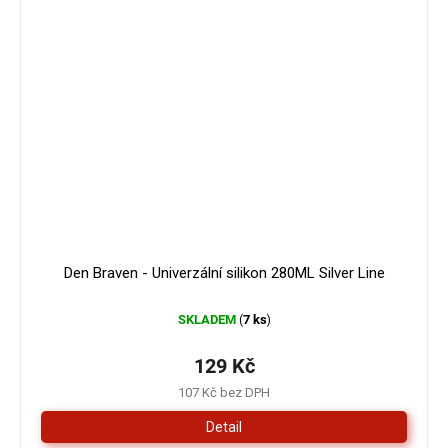
Den Braven - Univerzální silikon 280ML Silver Line
SKLADEM
7 ks
(
)
129 Kč
107 Kč bez DPH
Detail