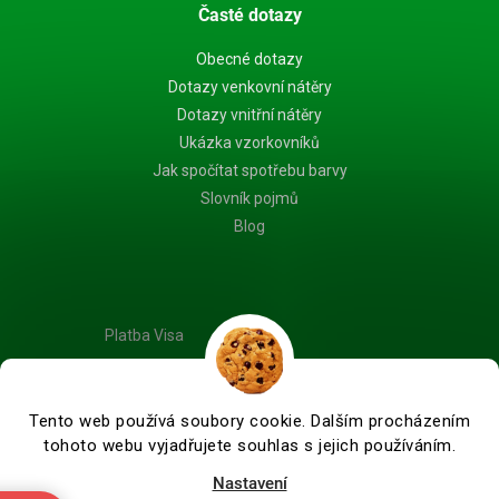
Časté dotazy
Obecné dotazy
Dotazy venkovní nátěry
Dotazy vnitřní nátěry
Ukázka vzorkovníků
Jak spočítat spotřebu barvy
Slovník pojmů
Blog
Platba Visa
Tento web používá soubory cookie. Dalším procházením
tohoto webu vyjadřujete souhlas s jejich používáním.
Vytvořil Shoptet Premium
Nastavení