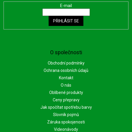
E-mail
PŘIHLÁSIT SE
O společnosti
Obchodní podmínky
Ochrana osobních údajů
Kontakt
O nás
Oblíbené produkty
Ceny přepravy
Jak spočítat spotřebu barvy
Slovník pojmů
Záruka spokojenosti
Videonávody