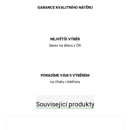
GARANCE KVALITNÍHO NÁTĚRU
NEJVĚTŠÍ VÝBĚR
barev na dřevo v ČR
PORADÍME VÁM S VÝBĚREM
na chatu i telefonu
Související produkty