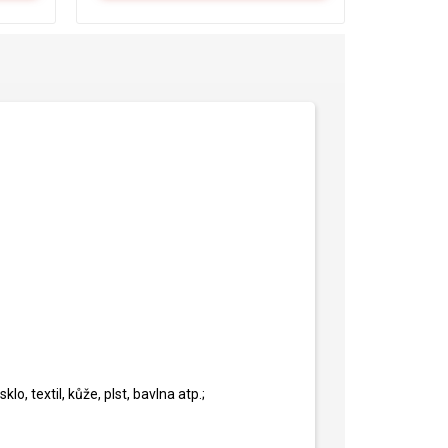
lo, textil, kůže, plst, bavlna atp.;