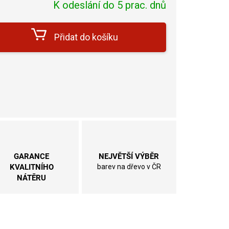
K odeslání do 5 prac. dnů
cena:
Přidat do košíku
GARANCE
NEJVĚTŠÍ VÝBĚR
KVALITNÍHO
barev na dřevo v ČR
NÁTĚRU