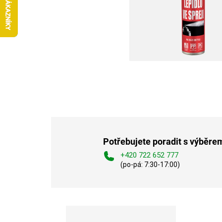
Potřebujete poradit s výběre
+420 722 652 777
(po-pá: 7:30-17:00)