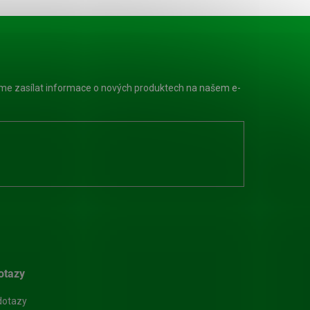
eme zasílat informace o nových produktech na našem e-
otazy
dotazy