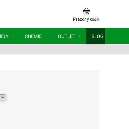
NÁKUPNÍ
KOŠÍK
Prázdný košík
MELY
CHEMIE
OUTLET
BLOG