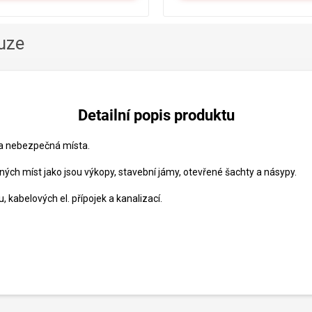
uze
Detailní popis produktu
 a nebezpečná místa.
ných míst jako jsou výkopy, stavební jámy, otevřené šachty a násypy.
, kabelových el. přípojek a kanalizací.