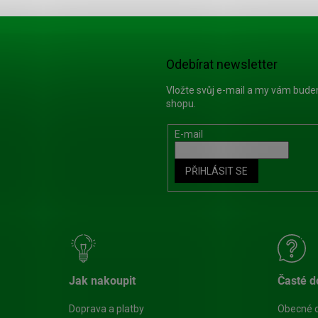
Odebírat newsletter
Vložte svůj e-mail a my vám bud
shopu.
E-mail
PŘIHLÁSIT SE
Jak nakoupit
Časté d
Doprava a platby
Obecné 