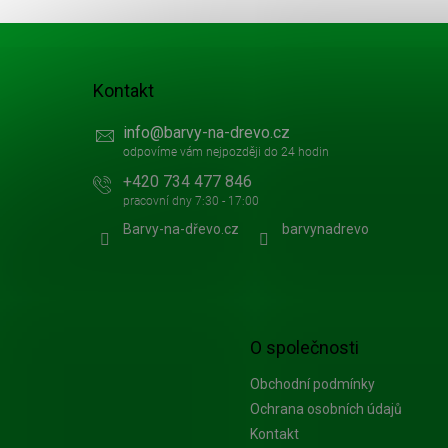
Kontakt
info
@
barvy-na-drevo.cz
+420 734 477 846
Barvy-na-dřevo.cz
barvynadrevo
O společnosti
Obchodní podmínky
Ochrana osobních údajů
Kontakt