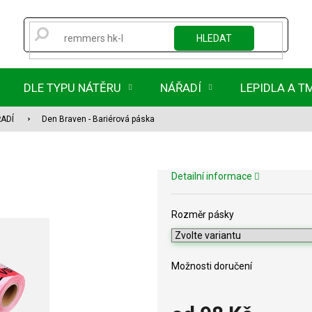
HLEDAT
DLE TYPU NÁTĚRU
NÁŘADÍ
LEPIDLA A T
ŘADÍ
Den Braven - Bariérová páska
Detailní informace
Rozměr pásky
Možnosti doručení