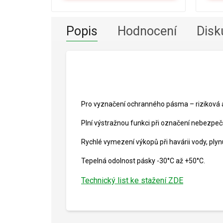
Popis
Hodnocení
Disk
Pro vyznačení ochranného pásma – riziková
Plní výstražnou funkci při označení nebezpeč
Rychlé vymezení výkopů při havárii vody, plynu
Tepelná odolnost pásky -30°C až +50°C.
Technický list ke stažení ZDE