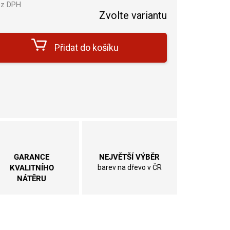
z DPH
Zvolte variantu
Měrná
cena:
Přidat do košíku
GARANCE
NEJVĚTŠÍ VÝBĚR
KVALITNÍHO
barev na dřevo v ČR
NÁTĚRU