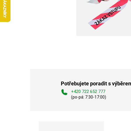
Potřebujete poradit s výběre
+420 722 652 777
(po-pá: 7:30-17:00)