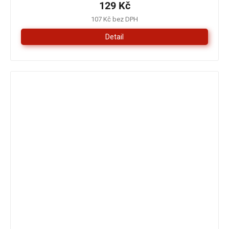
129 Kč
107 Kč bez DPH
Detail
179 Kč
–16 %