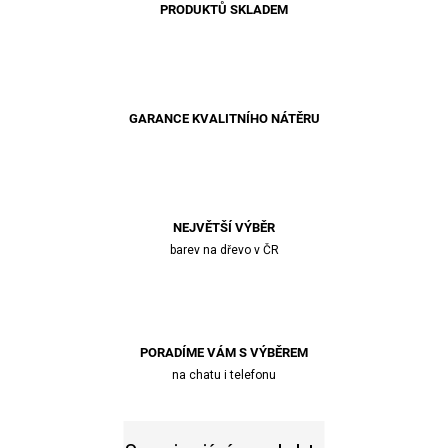
PRODUKTŮ SKLADEM
GARANCE KVALITNÍHO NÁTĚRU
NEJVĚTŠÍ VÝBĚR
barev na dřevo v ČR
PORADÍME VÁM S VÝBĚREM
na chatu i telefonu