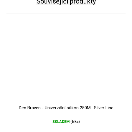
Související produkty
Den Braven - Univerzální silikon 280ML Silver Line
SKLADEM
6 ks
(
)