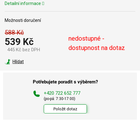
Detailní informace
Možnosti doručení
588 Kč
nedostupné -
539 Kč
dostupnost na dotaz
445 Kč bez DPH
Měrná
cena:
Hlídat
Potřebujete poradit s výběrem?
+420 722 652 777
(po-pá: 7:30-17:00)
Položit dotaz