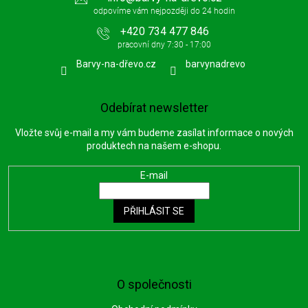
+420 734 477 846
Barvy-na-dřevo.cz
barvynadrevo
Odebírat newsletter
Vložte svůj e-mail a my vám budeme zasílat informace o nových
produktech na našem e-shopu.
E-mail
PŘIHLÁSIT SE
O společnosti