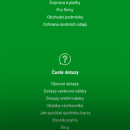
Doprava a platby
Pro firmy
Obchodní podmínky
Ochrana osobních údajů
Časté dotazy
Obecné dotazy
Dotazy venkovní nátěry
Dotazy vnitřní nátěry
Ukázka vzorkovníků
Jak spočítat spotřebu barvy
Slovník pojmů
Blog