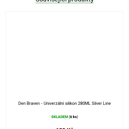
Den Braven - Univerzální silikon 280ML Silver Line
SKLADEM
6 ks
(
)