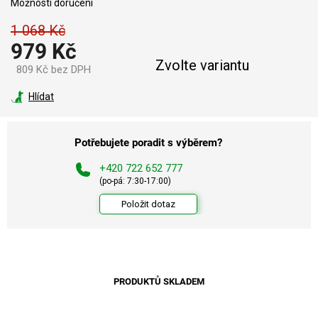
Možnosti doručení
1 068 Kč
979 Kč
Zvolte variantu
809 Kč bez DPH
Měrná
cena:
Hlídat
Potřebujete poradit s výběrem?
+420 722 652 777
(po-pá: 7:30-17:00)
Položit dotaz
PRODUKTŮ SKLADEM