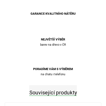
GARANCE KVALITNÍHO NÁTĚRU
NEJVĚTŠÍ VÝBĚR
barev na dřevo v ČR
PORADÍME VÁM S VÝBĚREM
na chatu i telefonu
Související produkty