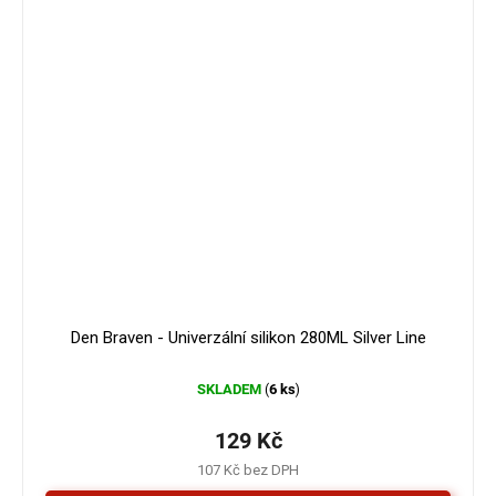
Den Braven - Univerzální silikon 280ML Silver Line
SKLADEM
6 ks
(
)
129 Kč
107 Kč bez DPH