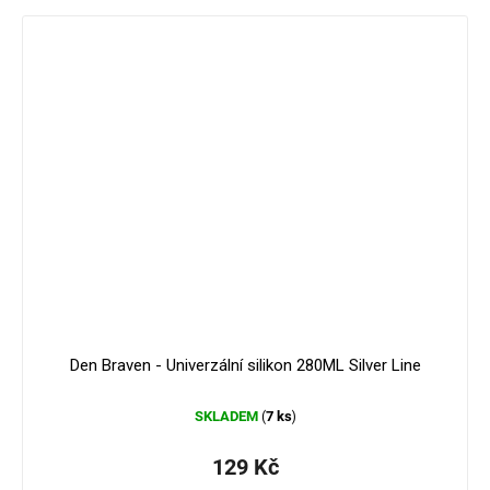
Den Braven - Univerzální silikon 280ML Silver Line
SKLADEM
7 ks
(
)
129 Kč