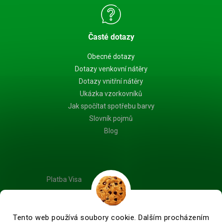
Časté dotazy
Obecné dotazy
Dotazy venkovní nátěry
Dotazy vnitřní nátěry
Ukázka vzorkovníků
Jak spočítat spotřebu barvy
Slovník pojmů
Blog
Platba Visa
Tento web používá soubory cookie. Dalším procházením