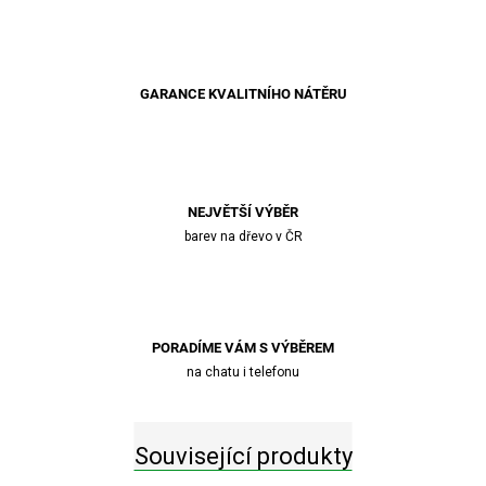
GARANCE KVALITNÍHO NÁTĚRU
NEJVĚTŠÍ VÝBĚR
barev na dřevo v ČR
PORADÍME VÁM S VÝBĚREM
na chatu i telefonu
Související produkty