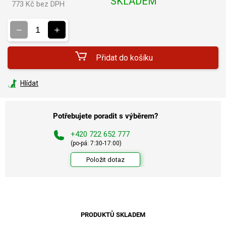
SKLADEM
773 Kč bez DPH
Měrná
cena:
Přidat do košíku
Hlídat
Potřebujete poradit s výběrem?
+420 722 652 777
(po-pá: 7:30-17:00)
Položit dotaz
PRODUKTŮ SKLADEM