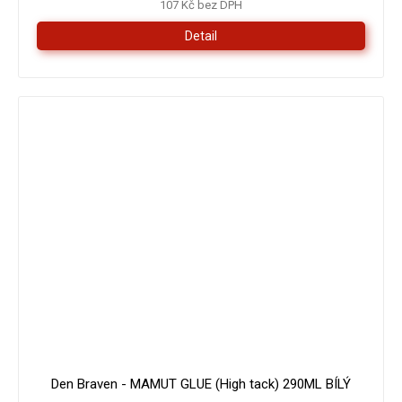
107 Kč bez DPH
Detail
179 Kč
–16 %
Den Braven - MAMUT GLUE (High tack) 290ML BÍLÝ