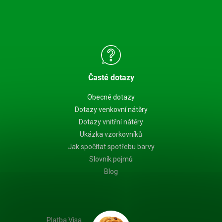
Časté dotazy
Obecné dotazy
Dotazy venkovní nátěry
Dotazy vnitřní nátěry
Ukázka vzorkovníků
Jak spočítat spotřebu barvy
Slovník pojmů
Blog
Platba Visa