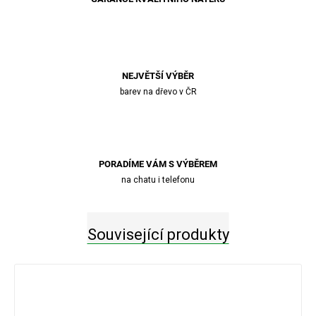
NEJVĚTŠÍ VÝBĚR
barev na dřevo v ČR
PORADÍME VÁM S VÝBĚREM
na chatu i telefonu
Související produkty