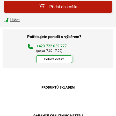
Přidat do košíku
Hlídat
Potřebujete poradit s výběrem?
+420 722 652 777
(po-pá: 7:30-17:00)
Položit dotaz
PRODUKTŮ SKLADEM
GARANCE KVALITNÍHO NÁTĚRU