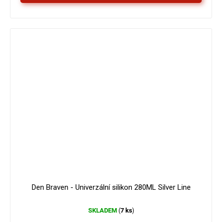
Den Braven - Univerzální silikon 280ML Silver Line
SKLADEM
7 ks
(
)