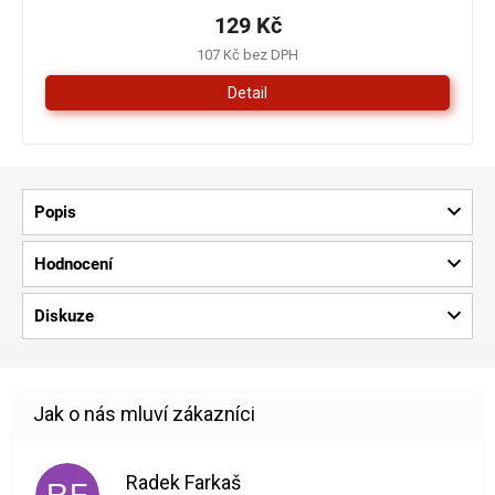
129 Kč
107 Kč bez DPH
Detail
Popis
Hodnocení
Diskuze
Radek Farkaš
RF