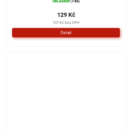
SKLADEM
7 ks
(
)
129 Kč
107 Kč bez DPH
Detail