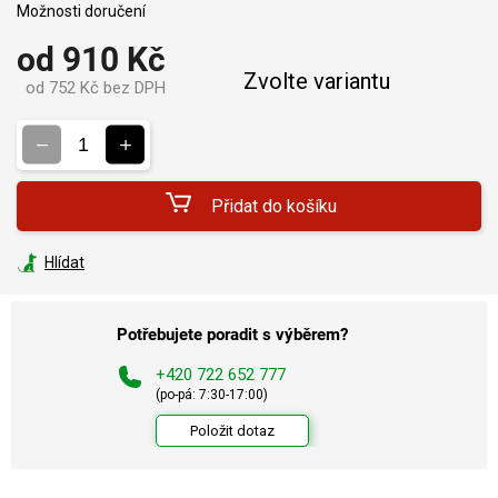
Možnosti doručení
od
910 Kč
Zvolte variantu
od
752 Kč
bez DPH
Měrná
cena:
Přidat do košíku
Hlídat
Potřebujete poradit s výběrem?
+420 722 652 777
(po-pá: 7:30-17:00)
Položit dotaz