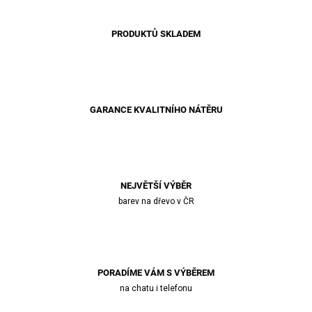
PRODUKTŮ SKLADEM
GARANCE KVALITNÍHO NÁTĚRU
NEJVĚTŠÍ VÝBĚR
barev na dřevo v ČR
PORADÍME VÁM S VÝBĚREM
na chatu i telefonu