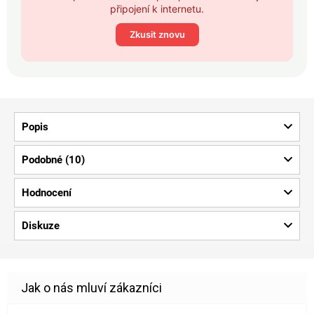
připojení k internetu.
Zkusit znovu
Popis
Podobné (10)
Hodnocení
Diskuze