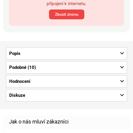
připojení k internetu.
Zkusit znovu
Popis
Podobné (10)
Hodnocení
Diskuze