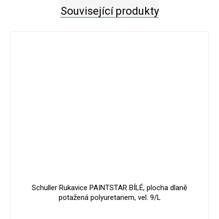
Související produkty
Schuller Rukavice PAINTSTAR BÍLÉ, plocha dlaně
potažená polyuretanem, vel. 9/L
Průměrné