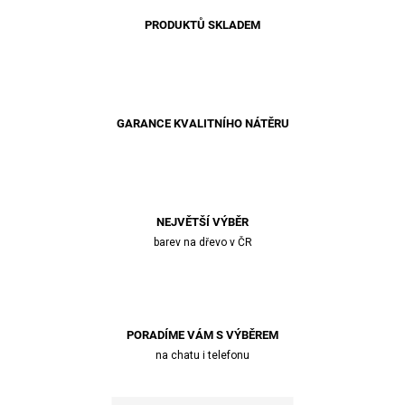
PRODUKTŮ SKLADEM
GARANCE KVALITNÍHO NÁTĚRU
NEJVĚTŠÍ VÝBĚR
barev na dřevo v ČR
PORADÍME VÁM S VÝBĚREM
na chatu i telefonu