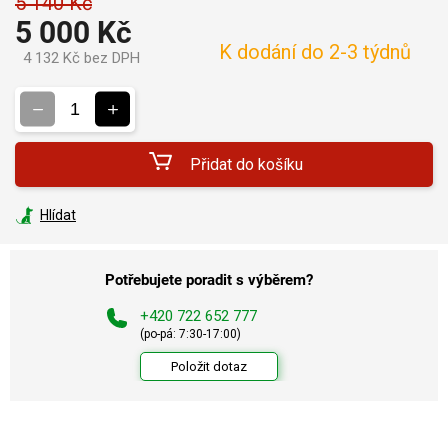
5 140 Kč
5 000 Kč
K dodání do 2-3 týdnů
4 132 Kč bez DPH
Měrná
cena:
Přidat do košíku
Hlídat
Potřebujete poradit s výběrem?
+420 722 652 777
(po-pá: 7:30-17:00)
Položit dotaz