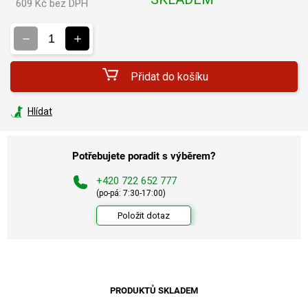
609 Kč bez DPH
Měrná
cena:
Přidat do košíku
Hlídat
Potřebujete poradit s výběrem?
+420 722 652 777
(po-pá: 7:30-17:00)
Položit dotaz
PRODUKTŮ SKLADEM