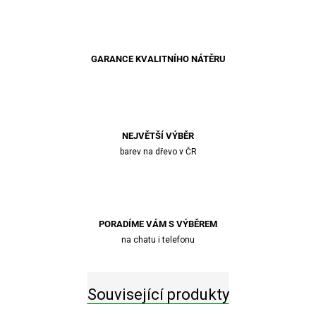
GARANCE KVALITNÍHO NÁTĚRU
NEJVĚTŠÍ VÝBĚR
barev na dřevo v ČR
PORADÍME VÁM S VÝBĚREM
na chatu i telefonu
Související produkty