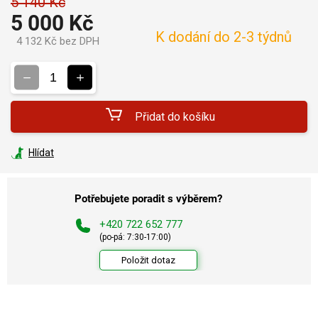
5 140 Kč
5 000 Kč
K dodání do 2-3 týdnů
4 132 Kč bez DPH
Měrná
cena:
Přidat do košíku
Hlídat
Potřebujete poradit s výběrem?
+420 722 652 777
(po-pá: 7:30-17:00)
Položit dotaz