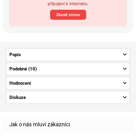
připojení k internetu.
Zkusit znovu
Popis
Podobné (10)
Hodnocení
Diskuze