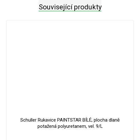
Související produkty
Schuller Rukavice PAINTSTAR BÍLÉ, plocha dlaně
potažená polyuretanem, vel. 9/L
Průměrné