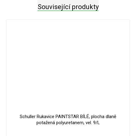
Související produkty
Schuller Rukavice PAINTSTAR BÍLÉ, plocha dlaně
potažená polyuretanem, vel. 9/L
Průměrné