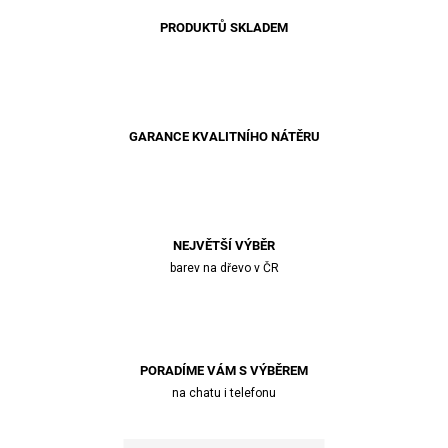
PRODUKTŮ SKLADEM
GARANCE KVALITNÍHO NÁTĚRU
NEJVĚTŠÍ VÝBĚR
barev na dřevo v ČR
PORADÍME VÁM S VÝBĚREM
na chatu i telefonu