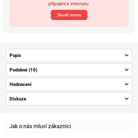
připojení k internetu.
Zkusit znovu
Popis
Podobné (10)
Hodnocení
Diskuze